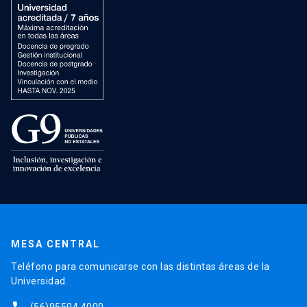
MESA CENTRAL
Teléfono para comunicarse con las distintas áreas de la
Universidad.
(56)95504 4000