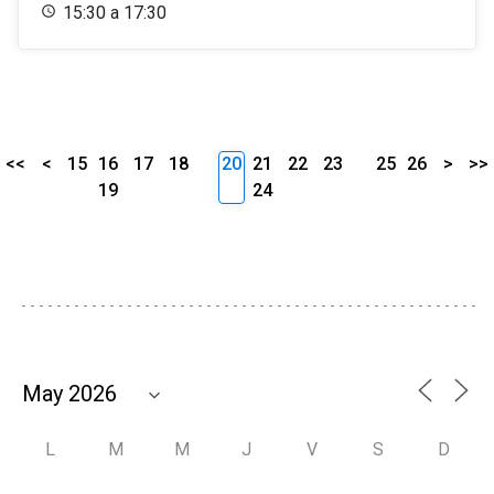
15:30 a 17:30
<<
<
15
16
17
18
20
21
22
23
25
26
>
>>
19
24
L
M
M
J
V
S
D