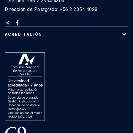
Teléfono: +56 2 2354 4303
Dirección de Postgrado: +56 2 2354 4028
ACREDITACIÓN