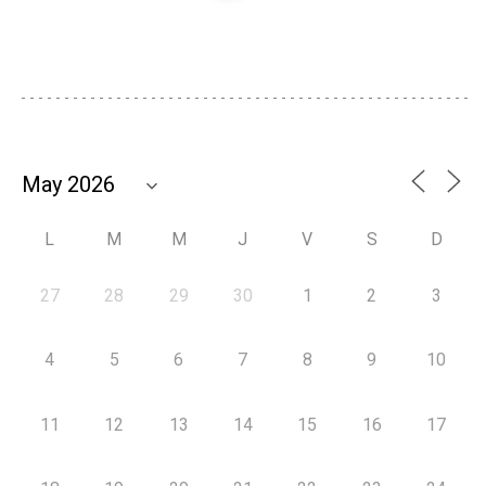
L
M
M
J
V
S
D
27
28
29
30
1
2
3
4
5
6
7
8
9
10
11
12
13
14
15
16
17