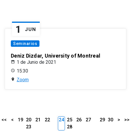
1
JUN
Seminarios
Deniz Dizdar, University of Montreal
1 de Junio de 2021
15:30
Zoom
<<
<
19
20
21
22
24
25
26
27
29
30
>
>>
23
28