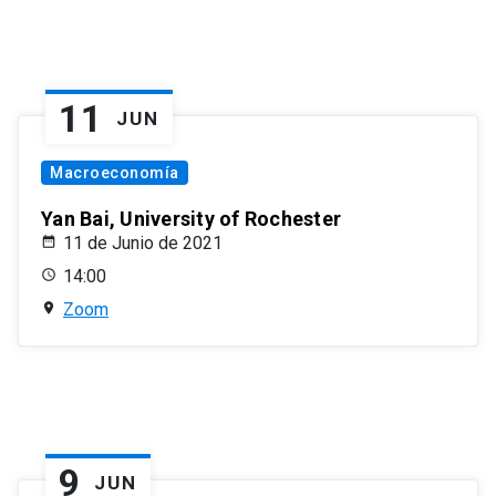
11
JUN
Macroeconomía
Yan Bai, University of Rochester
11 de Junio de 2021
14:00
Zoom
9
JUN