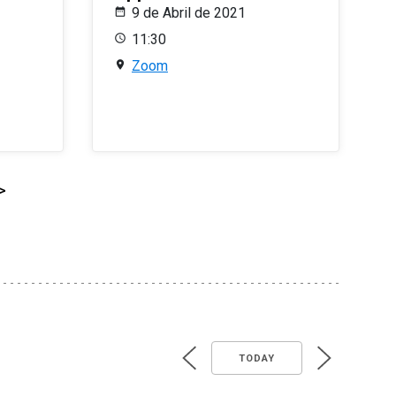
9 de Abril de 2021
11:30
Zoom
>
TODAY