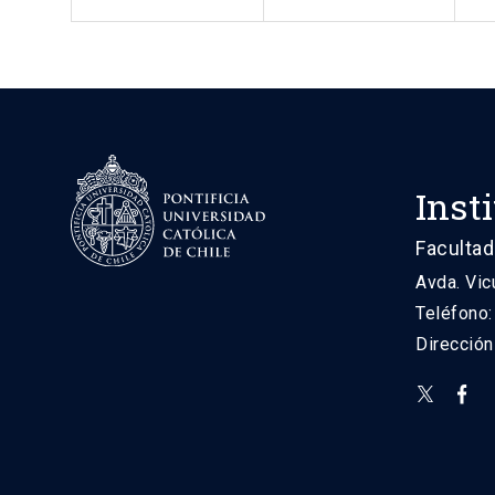
Inst
Facultad
Avda. Vic
Teléfono
Direcció