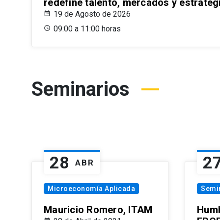
redefine talento, mercados y estrateg
19 de Agosto de 2026
09:00 a 11:00 horas
Seminarios
28
2
ABR
Microeconomía Aplicada
Semi
Mauricio Romero, ITAM
Humb