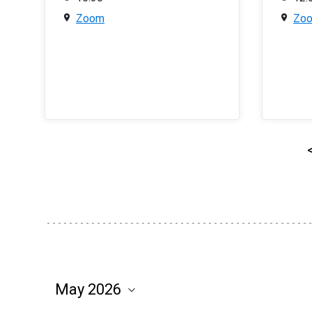
Zoom
Zo