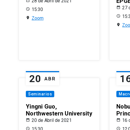
EPG
28 de Abril de 2021
27 
15:30
15:
Zoom
Zo
20
1
ABR
Seminarios
Macr
Yingni Guo,
Nobu
Northwestern University
Prin
20 de Abril de 2021
16 
15:30
12: