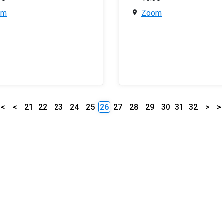
om
Zoom
<<
<
21
22
23
24
25
26
27
28
29
30
31
32
>
>