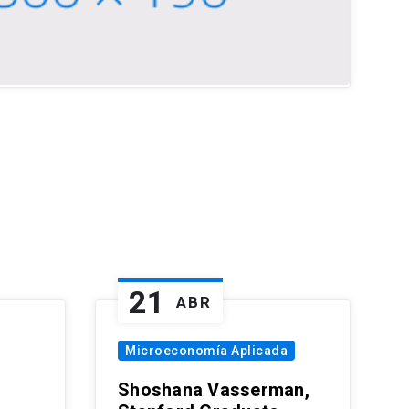
21
ABR
Microeconomía Aplicada
Shoshana Vasserman,