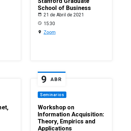
Stanford Graduate
School of Business
21 de Abril de 2021
15:30
Zoom
9
ABR
Seminarios
et,
Workshop on
Information Acquisition:
Theory, Empirics and
Applications