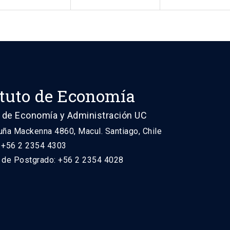
ituto de Economía
 de Economía y Administración UC
uña Mackenna 4860, Macul. Santiago, Chile
: +56 2 2354 4303
n de Postgrado: +56 2 2354 4028