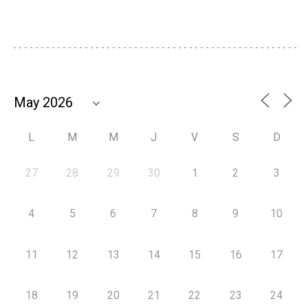
L
M
M
J
V
S
D
27
28
29
30
1
2
3
4
5
6
7
8
9
10
11
12
13
14
15
16
17
18
19
20
21
22
23
24