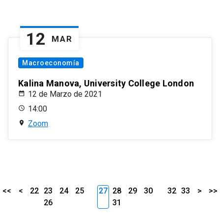
12
MAR
Macroeconomía
Kalina Manova, University College London
12 de Marzo de 2021
14:00
Zoom
<<
<
22
23
24
25
27
28
29
30
32
33
>
>>
26
31