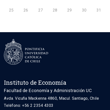
25
26
27
28
29
30
31
Instituto de Economía
Facultad de Economía y Administración UC
Avda. Vicuña Mackenna 4860, Macul. Santiago, Chile
Teléfono: +56 2 2354 4303