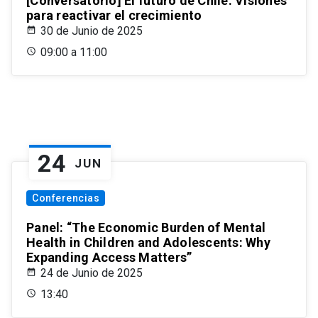
[Conversatorio] El futuro de Chile: Visiones
para reactivar el crecimiento
30 de Junio de 2025
09:00 a 11:00
24
JUN
Conferencias
Panel: “The Economic Burden of Mental
Health in Children and Adolescents: Why
Expanding Access Matters”
24 de Junio de 2025
13:40