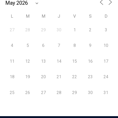
L
M
M
J
V
S
D
27
28
29
30
1
2
3
4
5
6
7
8
9
10
11
12
13
14
15
16
17
18
19
20
21
22
23
24
25
26
27
28
29
30
31