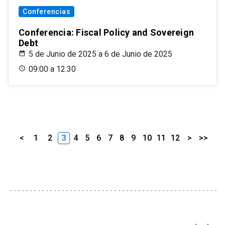
Conferencias
Conferencia: Fiscal Policy and Sovereign
Debt
5 de Junio de 2025 a 6 de Junio de 2025
09:00 a 12:30
<
1
2
3
4
5
6
7
8
9
10
11
12
>
>>