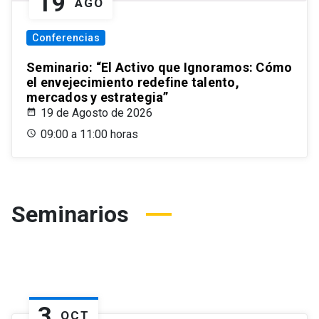
19
AGO
Conferencias
Seminario: “El Activo que Ignoramos: Cómo
el envejecimiento redefine talento,
mercados y estrategia”
19 de Agosto de 2026
09:00 a 11:00 horas
Seminarios
3
OCT