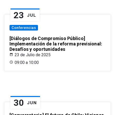
23
JUL
Conferencias
[Diálogos de Compromiso Público]
Implementación de la reforma previsional:
Desafíos y oportunidades
23 de Julio de 2025
09:00 a 10:00
30
JUN