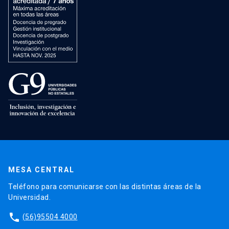
MESA CENTRAL
Teléfono para comunicarse con las distintas áreas de la
Universidad.
phone
(56)95504 4000