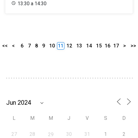
13:30 a 14:30
<<
<
6
7
8
9
10
11
12
13
14
15
16
17
>
>>
L
M
M
J
V
S
D
27
28
30
31
1
2
29