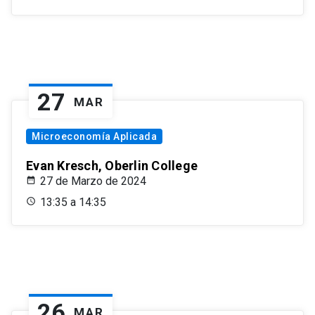
27
MAR
Microeconomía Aplicada
Evan Kresch, Oberlin College
27 de Marzo de 2024
13:35 a 14:35
26
MAR