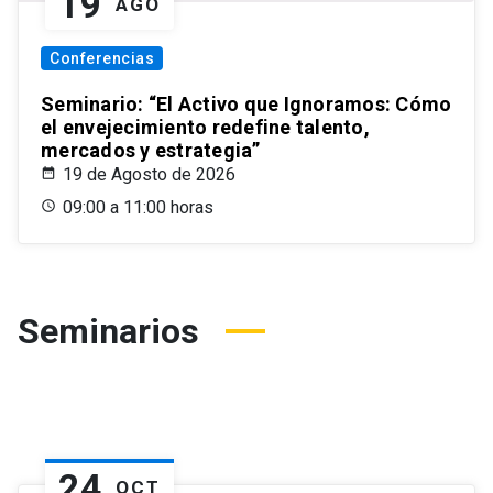
19
AGO
Conferencias
Seminario: “El Activo que Ignoramos: Cómo
el envejecimiento redefine talento,
mercados y estrategia”
19 de Agosto de 2026
09:00 a 11:00 horas
Seminarios
24
OCT