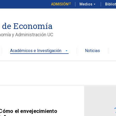
ADMISIÓN
Medios
arrow_drop_down
Biblio
o de Economía
nomía y Administración UC
Académicos e Investigación
Noticias
arrow_drop_down
 Cómo el envejecimiento