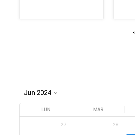
LUN
MAR
27
28