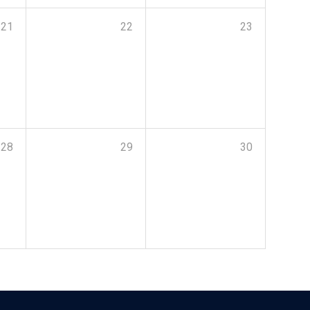
21
22
23
28
29
30