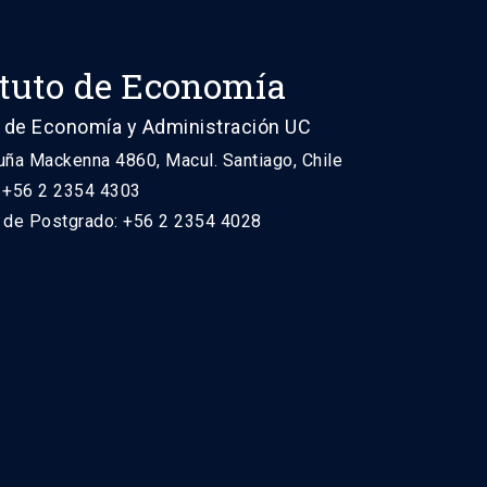
ituto de Economía
 de Economía y Administración UC
uña Mackenna 4860, Macul. Santiago, Chile
: +56 2 2354 4303
n de Postgrado: +56 2 2354 4028