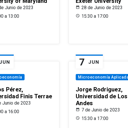
ersity of Maryland
Exeter University
de Junio de 2023
28 de Junio de 2023
00 a 13:00
15:30 a 17:00
7
JUN
JUN
oeconomía
Microeconomía Aplicad
os Pérez,
Jorge Rodriguez,
ersidad Finis Terrae
Universidad de Los
Andes
e Junio de 2023
7 de Junio de 2023
00 a 16:00
15:30 a 17:00