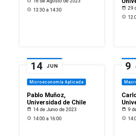
Univ
16 de Agosto de 2023
29 
13:30 a 14:30
12:
14
9
JUN
Microeconomía Aplicada
Macr
Pablo Muñoz,
Carl
Universidad de Chile
Univ
14 de Junio de 2023
9 d
14:00 a 16:00
14: