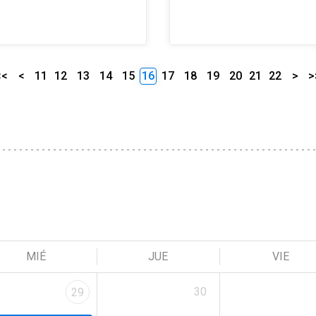
<<
<
11
12
13
14
15
16
17
18
19
20
21
22
>
>
MIÉ
JUE
VIE
30
29