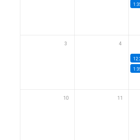
1:3
3
4
12:
1:3
10
11