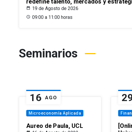
redefine talento, mercados y estrateg
19 de Agosto de 2026
09:00 a 11:00 horas
Seminarios
16
2
AGO
Microeconomía Aplicada
Fina
Aureo de Paula, UCL
[Onli