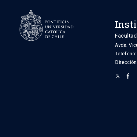
Inst
Facultad
Avda. Vic
Teléfono
Direcció