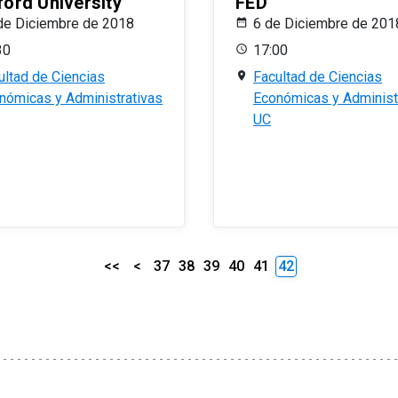
ford University
FED
de Diciembre de 2018
6 de Diciembre de 201
30
17:00
ultad de Ciencias
Facultad de Ciencias
nómicas y Administrativas
Económicas y Administ
UC
<<
<
37
38
39
40
41
42