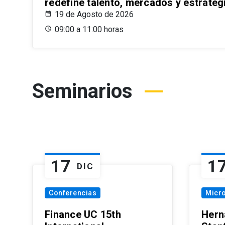
redefine talento, mercados y estrateg
19 de Agosto de 2026
09:00 a 11:00 horas
Seminarios
17
1
DIC
Conferencias
Micr
Finance UC 15th
Hern