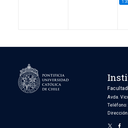
1:3
Inst
Facultad
Avda. Vic
Teléfono
Direcció