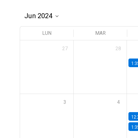
LUN
MAR
27
28
1:3
3
4
12:
1:3