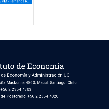
5 PM -
Fernanda Rojas Ampuero, University of Wisconsin-Madison
ituto de Economía
 de Economía y Administración UC
uña Mackenna 4860, Macul. Santiago, Chile
: +56 2 2354 4303
n de Postgrado: +56 2 2354 4028