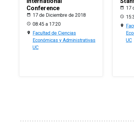
International
Stan
Conference
17 
17 de Diciembre de 2018
15:
08:45 a 17:20
Fac
Facultad de Ciencias
Eco
Económicas y Administrativas
UC
UC