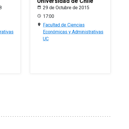
Universidad de Chile
8
29 de Octubre de 2015
17:00
Facultad de Ciencias
rativas
Económicas y Administrativas
UC