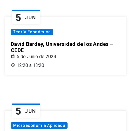
5
JUN
Teoría Económica
David Bardey, Universidad de los Andes –
CEDE
5 de Junio de 2024
12:20 a 13:20
5
JUN
Microeconomía Aplicada