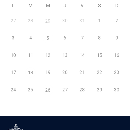
L
M
M
J
V
S
D
27
28
30
31
1
2
29
3
4
6
7
8
9
5
10
11
12
13
14
15
16
17
19
20
21
22
23
18
24
25
27
28
29
30
26