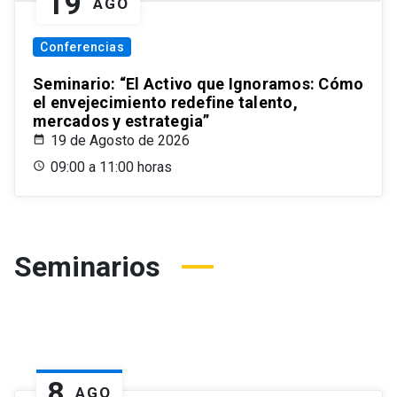
19
AGO
Conferencias
Seminario: “El Activo que Ignoramos: Cómo
el envejecimiento redefine talento,
mercados y estrategia”
19 de Agosto de 2026
09:00 a 11:00 horas
Seminarios
8
AGO