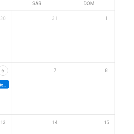
SÁB
DOM
30
31
1
7
8
6
ebt
13
14
15