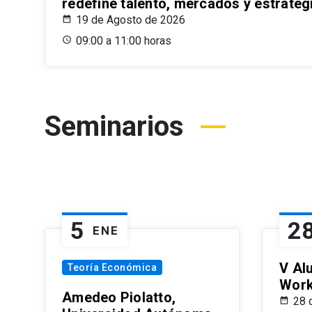
redefine talento, mercados y estrateg
19 de Agosto de 2026
09:00 a 11:00 horas
Seminarios
5
2
ENE
V Al
Teoría Económica
Wor
Amedeo Piolatto,
28 