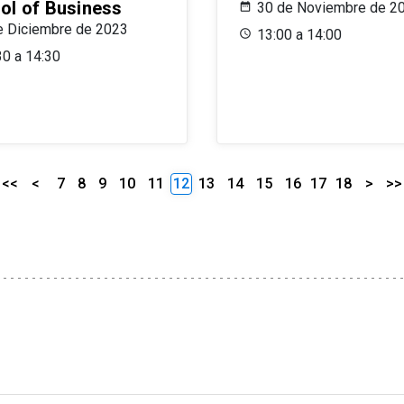
ol of Business
30 de Noviembre de 2
e Diciembre de 2023
13:00 a 14:00
30 a 14:30
<<
<
7
8
9
10
11
12
13
14
15
16
17
18
>
>>