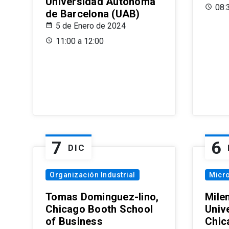
Universidad Autónoma
08:
de Barcelona (UAB)
5 de Enero de 2024
11:00 a 12:00
7
6
DIC
Organización Industrial
Micr
Tomas Dominguez-Iino,
Mile
Chicago Booth School
Unive
of Business
Chic