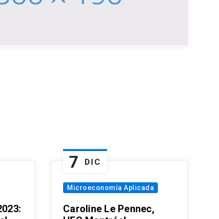
7
DIC
Microeconomía Aplicada
023:
Caroline Le Pennec,