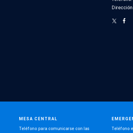
Direcció
MESA CENTRAL
EMERGE
Teléfono para comunicarse con las
Teléfono e