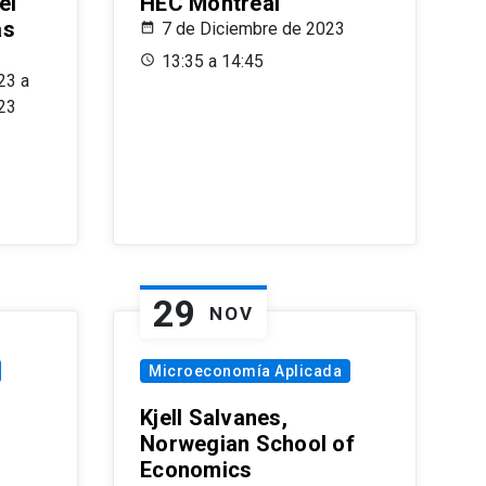
el
HEC Montréal
as
7 de Diciembre de 2023
s
13:35 a 14:45
23 a
23
29
NOV
Microeconomía Aplicada
Kjell Salvanes,
Norwegian School of
Economics