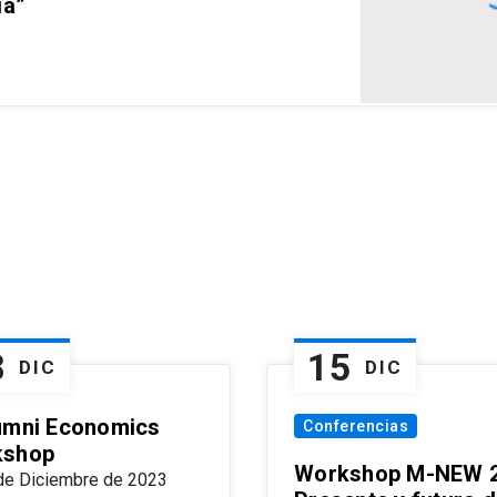
ia”
8
15
DIC
DIC
umni Economics
Conferencias
kshop
Workshop M-NEW 2
de Diciembre de 2023