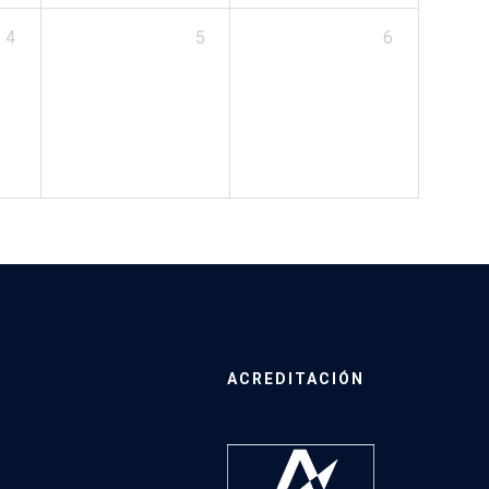
4
5
6
ACREDITACIÓN