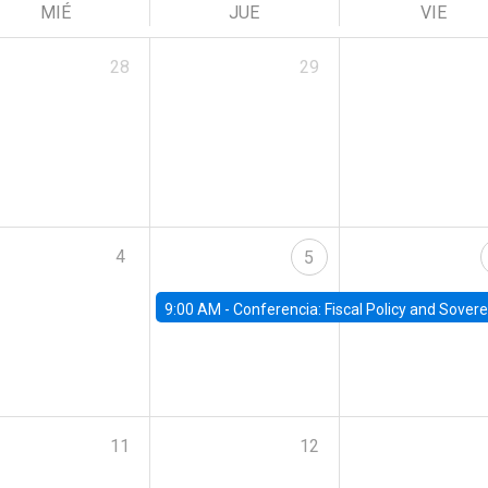
MIÉ
JUE
VIE
28
29
4
5
9:00 AM -
Conferencia: Fiscal Policy and Sovereign D
11
12