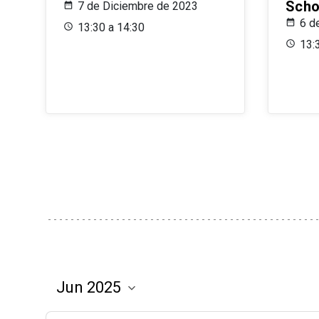
Scho
7 de Diciembre de 2023
6 d
13:30 a 14:30
13: