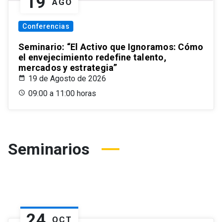
19
AGO
Conferencias
Seminario: “El Activo que Ignoramos: Cómo
el envejecimiento redefine talento,
mercados y estrategia”
19 de Agosto de 2026
09:00 a 11:00 horas
Seminarios
24
OCT