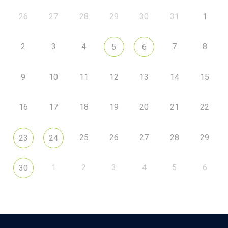
26
27
28
29
30
31
1
2
3
4
7
8
5
6
9
10
11
12
13
14
15
16
17
18
19
20
21
22
25
26
27
28
29
23
24
1
2
3
4
5
6
30