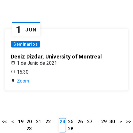
1
JUN
Seminarios
Deniz Dizdar, University of Montreal
1 de Junio de 2021
15:30
Zoom
<<
<
19
20
21
22
24
25
26
27
29
30
>
>>
23
28