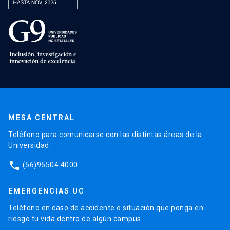
MESA CENTRAL
Teléfono para comunicarse con las distintas áreas de la
Universidad.
phone
(56)95504 4000
EMERGENCIAS UC
Teléfono en caso de accidente o situación que ponga en
riesgo tu vida dentro de algún campus.