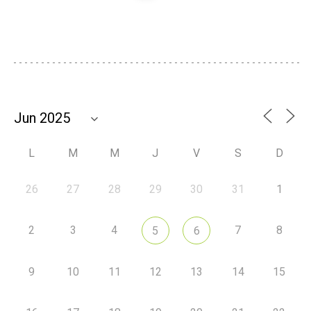
L
M
M
J
V
S
D
26
27
28
29
30
31
1
2
3
4
7
8
5
6
9
10
11
12
13
14
15