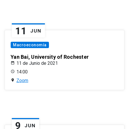
11
JUN
Macroeconomía
Yan Bai, University of Rochester
11 de Junio de 2021
14:00
Zoom
9
JUN