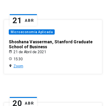
21
ABR
Microeconomía Aplicada
Shoshana Vasserman, Stanford Graduate
School of Business
21 de Abril de 2021
15:30
Zoom
20
ABR