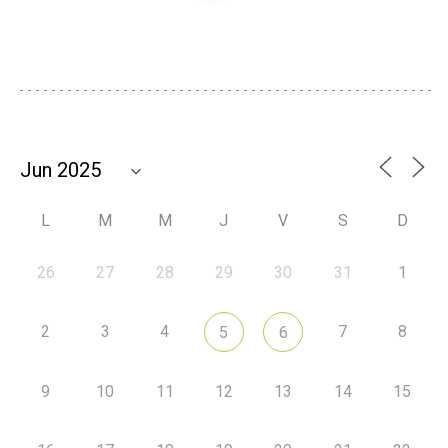
L
M
M
J
V
S
D
26
27
28
29
30
31
1
2
3
4
7
8
5
6
9
10
11
12
13
14
15