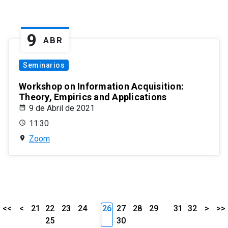
9
ABR
Seminarios
Workshop on Information Acquisition:
Theory, Empirics and Applications
9 de Abril de 2021
11:30
Zoom
<<
<
21
22
23
24
26
27
28
29
31
32
>
>>
25
30