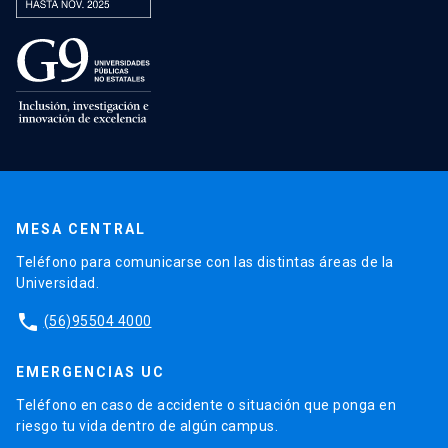
MESA CENTRAL
Teléfono para comunicarse con las distintas áreas de la
Universidad.
phone
(56)95504 4000
EMERGENCIAS UC
Teléfono en caso de accidente o situación que ponga en
riesgo tu vida dentro de algún campus.