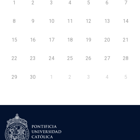
1
2
3
4
5
6
7
8
9
10
11
12
13
14
15
16
17
18
19
20
21
22
23
24
25
26
27
28
29
30
1
2
3
4
5