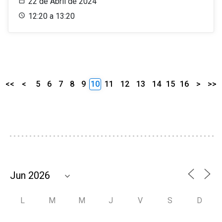
22 de Abril de 2024
12:20 a 13:20
<<
<
5
6
7
8
9
10
11
12
13
14
15
16
>
>>
L
M
M
J
V
S
D