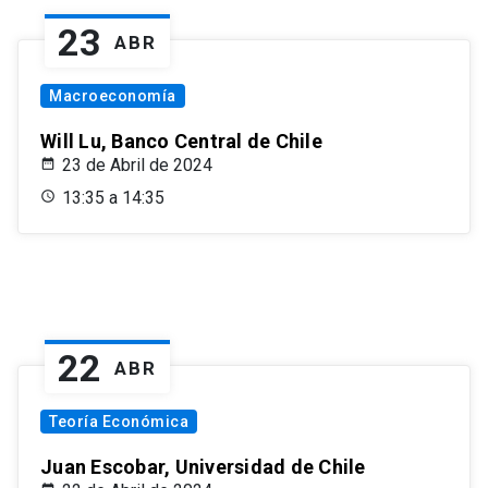
23
ABR
Macroeconomía
Will Lu, Banco Central de Chile
23 de Abril de 2024
13:35 a 14:35
22
ABR
Teoría Económica
Juan Escobar, Universidad de Chile