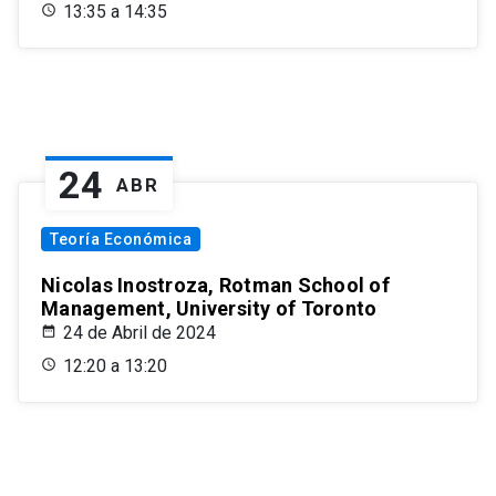
13:35 a 14:35
24
ABR
Teoría Económica
Nicolas Inostroza, Rotman School of
Management, University of Toronto
24 de Abril de 2024
12:20 a 13:20