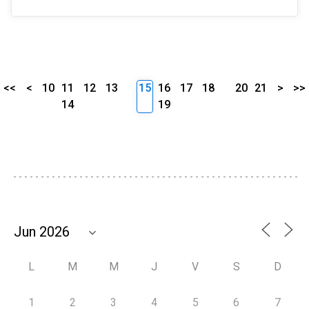
<<
<
10
11
12
13
15
16
17
18
20
21
>
>>
14
19
L
M
M
J
V
S
D
1
2
3
4
5
6
7