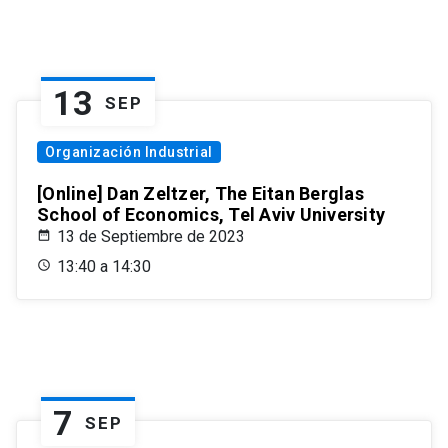
13
SEP
Organización Industrial
[Online] Dan Zeltzer, The Eitan Berglas
School of Economics, Tel Aviv University
13 de Septiembre de 2023
13:40 a 14:30
7
SEP