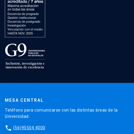
MESA CENTRAL
Teléfono para comunicarse con las distintas áreas de la
Universidad.
phone
(56)95504 4000