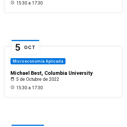
15:30 a 17:30
5
OCT
Microeconomía Aplicada
Michael Best, Columbia University
5 de Octubre de 2022
15:30 a 17:30