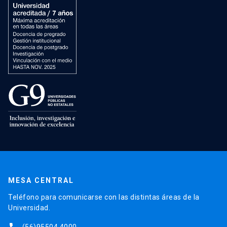
MESA CENTRAL
Teléfono para comunicarse con las distintas áreas de la
Universidad.
(56)95504 4000