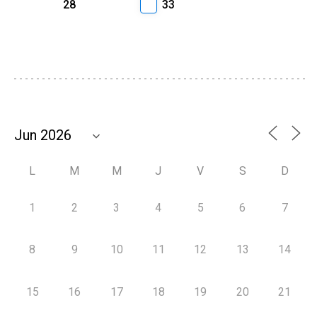
28
33
L
M
M
J
V
S
D
1
2
3
4
5
6
7
8
9
10
11
12
13
14
15
16
17
18
19
20
21