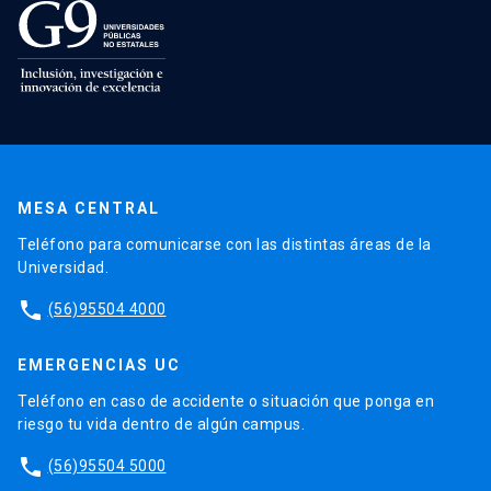
MESA CENTRAL
Teléfono para comunicarse con las distintas áreas de la
Universidad.
phone
(56)95504 4000
EMERGENCIAS UC
Teléfono en caso de accidente o situación que ponga en
riesgo tu vida dentro de algún campus.
phone
(56)95504 5000