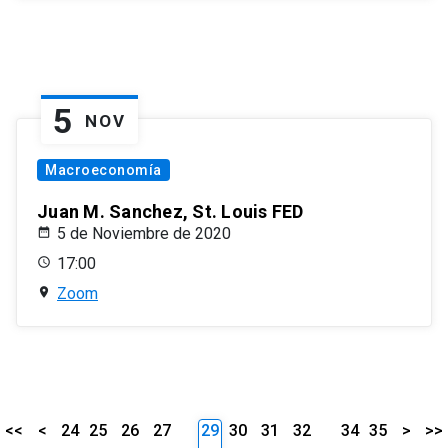
5
NOV
Macroeconomía
Juan M. Sanchez, St. Louis FED
5 de Noviembre de 2020
17:00
Zoom
<<
<
24
25
26
27
29
30
31
32
34
35
>
>>