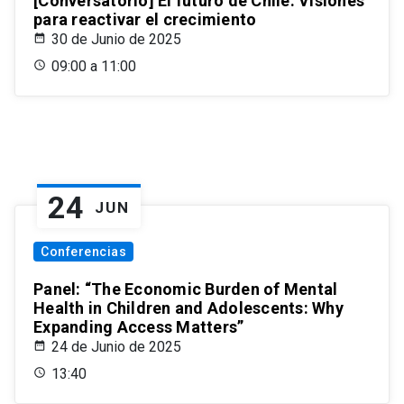
[Conversatorio] El futuro de Chile: Visiones
para reactivar el crecimiento
30 de Junio de 2025
09:00 a 11:00
24
JUN
Conferencias
Panel: “The Economic Burden of Mental
Health in Children and Adolescents: Why
Expanding Access Matters”
24 de Junio de 2025
13:40