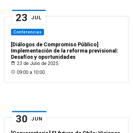
23
JUL
Conferencias
[Diálogos de Compromiso Público]
Implementación de la reforma previsional:
Desafíos y oportunidades
23 de Julio de 2025
09:00 a 10:00
30
JUN