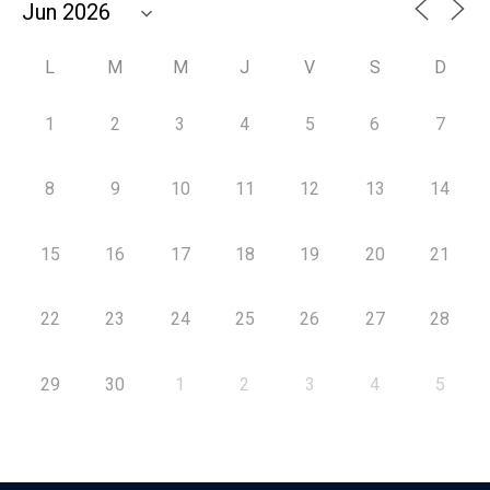
L
M
M
J
V
S
D
1
2
3
4
5
6
7
8
9
10
11
12
13
14
15
16
17
18
19
20
21
22
23
24
25
26
27
28
29
30
1
2
3
4
5