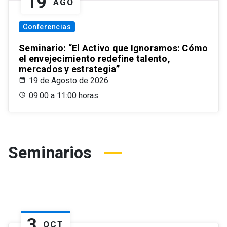
19
AGO
Conferencias
Seminario: “El Activo que Ignoramos: Cómo
el envejecimiento redefine talento,
mercados y estrategia”
19 de Agosto de 2026
09:00 a 11:00 horas
Seminarios
3
OCT