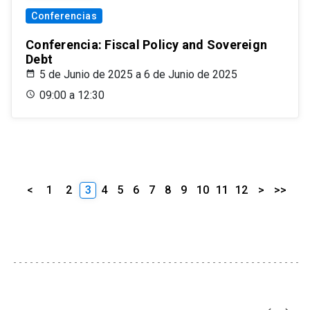
Conferencias
Conferencia: Fiscal Policy and Sovereign
Debt
5 de Junio de 2025 a 6 de Junio de 2025
09:00 a 12:30
<
1
2
3
4
5
6
7
8
9
10
11
12
>
>>