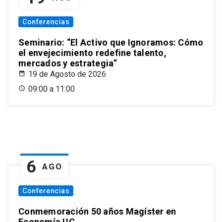
Conferencias
Seminario: “El Activo que Ignoramos: Cómo
el envejecimiento redefine talento,
mercados y estrategia”
19 de Agosto de 2026
09:00 a 11:00
6
AGO
Conferencias
Conmemoración 50 años Magíster en
Economía UC