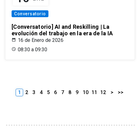
Conversatorio
[Conversatorio] AI and Reskilling | La
evolución del trabajo en la era de la IA
16 de Enero de 2026
08:30 a 09:30
1
2
3
4
5
6
7
8
9
10
11
12
>
>>