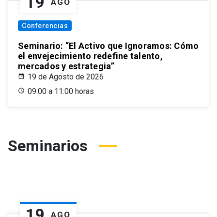
19
AGO
Conferencias
Seminario: “El Activo que Ignoramos: Cómo
el envejecimiento redefine talento,
mercados y estrategia”
19 de Agosto de 2026
09:00 a 11:00 horas
Seminarios
19
AGO