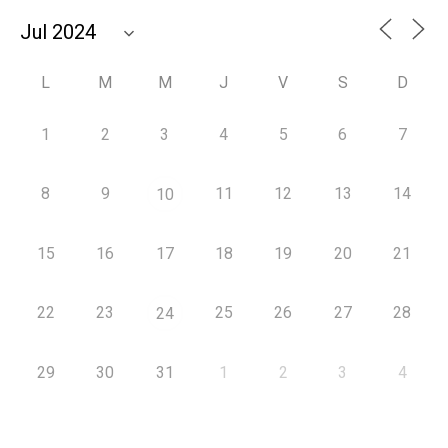
L
M
M
J
V
S
D
1
2
3
4
5
6
7
8
9
11
12
13
14
10
15
16
17
18
19
20
21
22
23
25
26
27
28
24
29
30
31
1
2
3
4