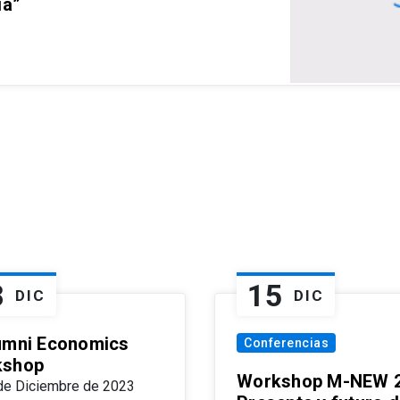
ia”
8
15
DIC
DIC
umni Economics
Conferencias
kshop
Workshop M-NEW 2
de Diciembre de 2023