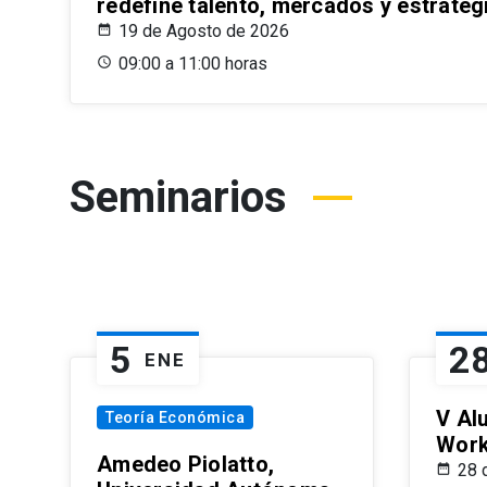
redefine talento, mercados y estrateg
19 de Agosto de 2026
09:00 a 11:00 horas
Seminarios
5
2
ENE
V Al
Teoría Económica
Wor
Amedeo Piolatto,
28 