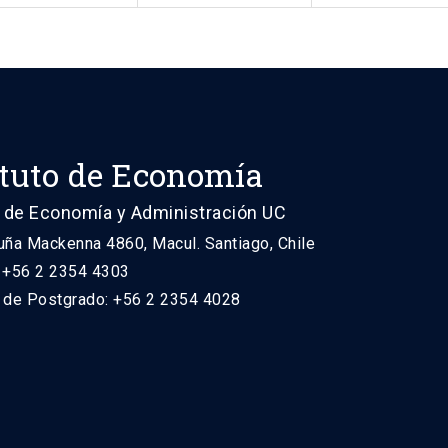
ituto de Economía
 de Economía y Administración UC
uña Mackenna 4860, Macul. Santiago, Chile
: +56 2 2354 4303
n de Postgrado: +56 2 2354 4028