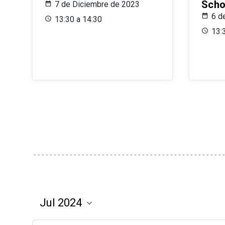
Scho
7 de Diciembre de 2023
6 d
13:30 a 14:30
13: