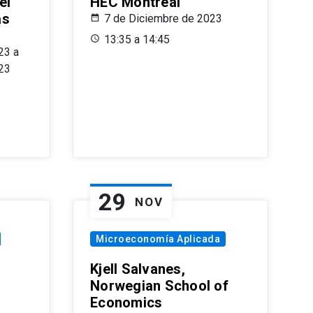
el
HEC Montréal
as
7 de Diciembre de 2023
s
13:35 a 14:45
23 a
23
29
NOV
Microeconomía Aplicada
Kjell Salvanes,
Norwegian School of
Economics