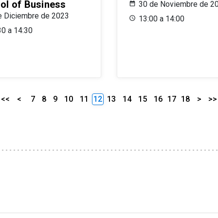
ol of Business
30 de Noviembre de 2
e Diciembre de 2023
13:00 a 14:00
30 a 14:30
<<
<
7
8
9
10
11
12
13
14
15
16
17
18
>
>>