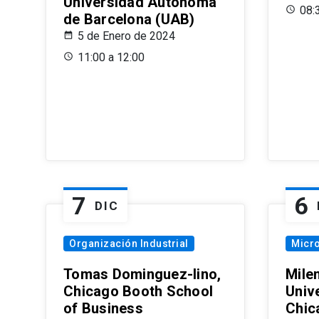
Universidad Autónoma
08:
de Barcelona (UAB)
5 de Enero de 2024
11:00 a 12:00
7
6
DIC
Organización Industrial
Micr
Tomas Dominguez-Iino,
Mile
Chicago Booth School
Unive
of Business
Chic