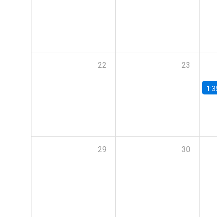
22
23
1:3
29
30