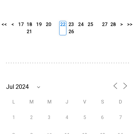
<<
<
17
18
19
20
22
23
24
25
27
28
>
>>
21
26
L
M
M
J
V
S
D
1
2
3
4
5
6
7