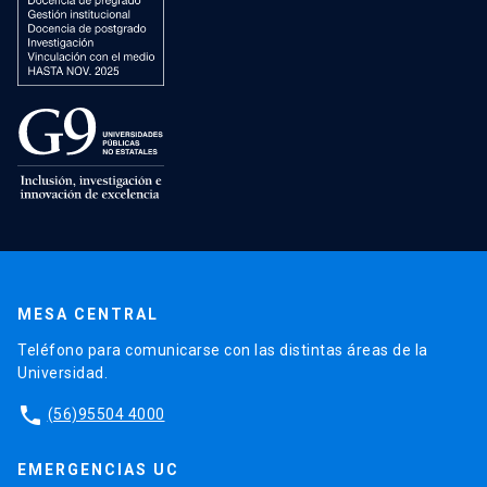
MESA CENTRAL
Teléfono para comunicarse con las distintas áreas de la
Universidad.
phone
(56)95504 4000
EMERGENCIAS UC