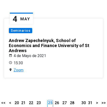
4
MAY
Seminarios
Andrew Zapechelnyuk, School of
Economics and Finance University of St
Andrews
4 de Mayo de 2021
15:30
Zoom
<<
<
20
21
22
23
25
26
27
28
30
31
>
>>