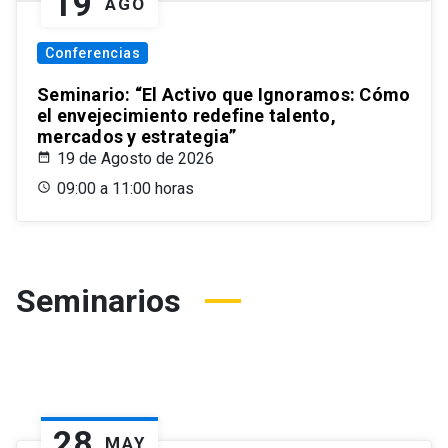
19
AGO
Conferencias
Seminario: “El Activo que Ignoramos: Cómo
el envejecimiento redefine talento,
mercados y estrategia”
19 de Agosto de 2026
09:00 a 11:00 horas
Seminarios
28
MAY