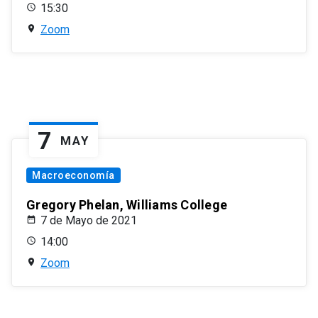
15:30
Zoom
7
MAY
Macroeconomía
Gregory Phelan, Williams College
7 de Mayo de 2021
14:00
Zoom