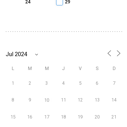
24
29
L
M
M
J
V
S
D
1
2
3
4
5
6
7
8
9
11
12
13
14
10
15
16
17
18
19
20
21