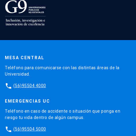
MESA CENTRAL
Teléfono para comunicarse con las distintas áreas de la
Universidad.
phone
(56)95504 4000
EMERGENCIAS UC
Teléfono en caso de accidente o situación que ponga en
riesgo tu vida dentro de algún campus.
phone
(56)95504 5000