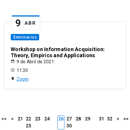
9
ABR
Seminarios
Workshop on Information Acquisition:
Theory, Empirics and Applications
9 de Abril de 2021
11:30
Zoom
<<
<
21
22
23
24
26
27
28
29
31
32
>
>>
25
30