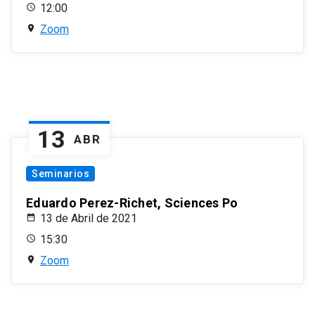
12:00
Zoom
13
ABR
Seminarios
Eduardo Perez-Richet, Sciences Po
13 de Abril de 2021
15:30
Zoom