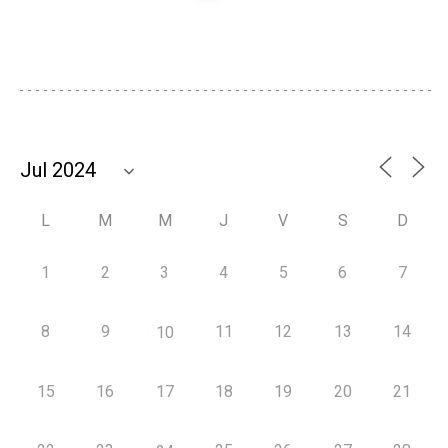
L
M
M
J
V
S
D
1
2
3
4
5
6
7
8
9
11
12
13
14
10
15
16
17
18
19
20
21