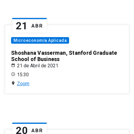
21
ABR
Microeconomía Aplicada
Shoshana Vasserman, Stanford Graduate
School of Business
21 de Abril de 2021
15:30
Zoom
20
ABR