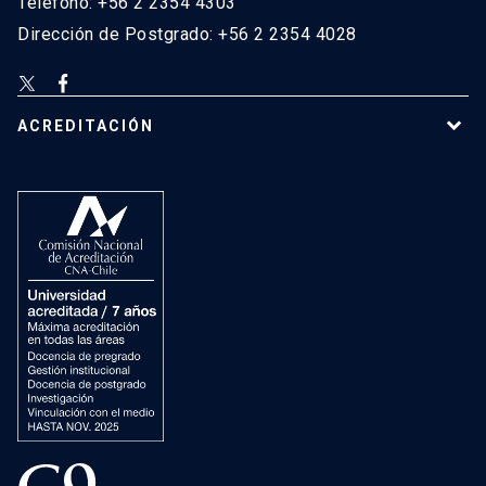
Teléfono: +56 2 2354 4303
Dirección de Postgrado: +56 2 2354 4028
ACREDITACIÓN