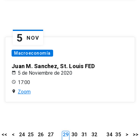
5
NOV
Macroeconomía
Juan M. Sanchez, St. Louis FED
5 de Noviembre de 2020
17:00
Zoom
<<
<
24
25
26
27
29
30
31
32
34
35
>
>>