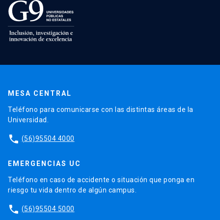
MESA CENTRAL
Teléfono para comunicarse con las distintas áreas de la
Universidad.
phone
(56)95504 4000
EMERGENCIAS UC
Teléfono en caso de accidente o situación que ponga en
riesgo tu vida dentro de algún campus.
phone
(56)95504 5000