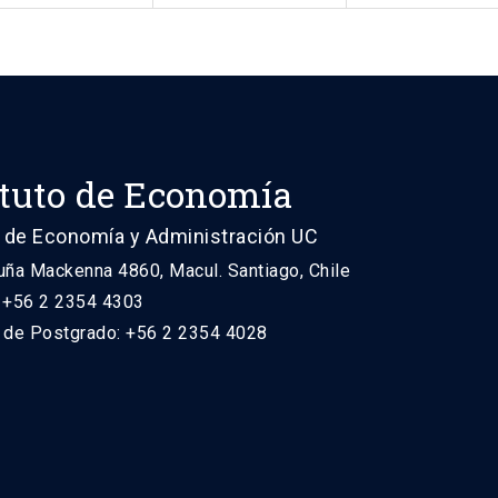
ituto de Economía
 de Economía y Administración UC
uña Mackenna 4860, Macul. Santiago, Chile
: +56 2 2354 4303
n de Postgrado: +56 2 2354 4028