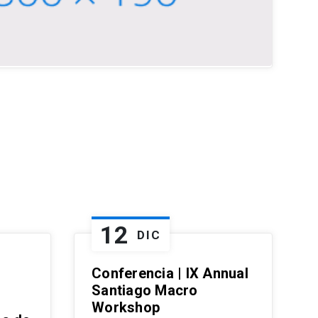
12
DIC
Conferencia | IX Annual
Santiago Macro
Workshop