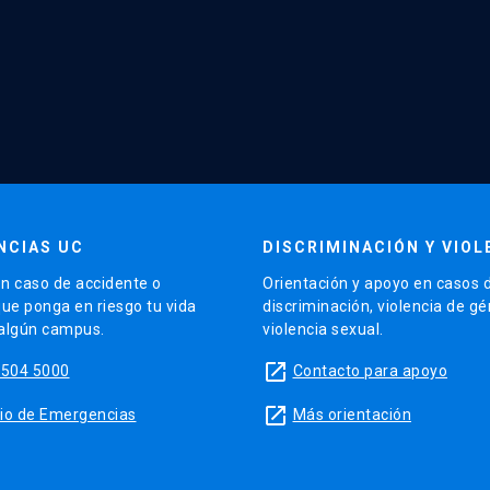
NCIAS UC
DISCRIMINACIÓN Y VIOL
n caso de accidente o
Orientación y apoyo en casos 
que ponga en riesgo tu vida
discriminación, violencia de g
 algún campus.
violencia sexual.
launch
5504 5000
Contacto para apoyo
launch
sitio de Emergencias
Más orientación