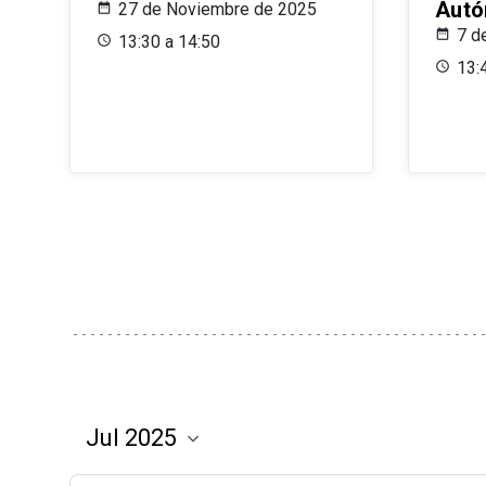
Aut
27 de Noviembre de 2025
7 d
13:30 a 14:50
13: