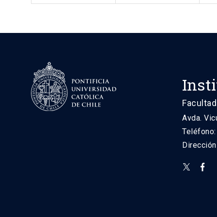
Inst
Facultad
Avda. Vic
Teléfono
Direcció