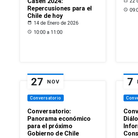
Casen 2024:
22 
Repercusiones para el
09:
Chile de hoy
14 de Enero de 2026
10:00 a 11:00
27
7
NOV
Conversatorio
Conv
Conversatorio:
Conv
Panorama económico
Diál
para el próximo
Info
Gobierno de Chile
Cons