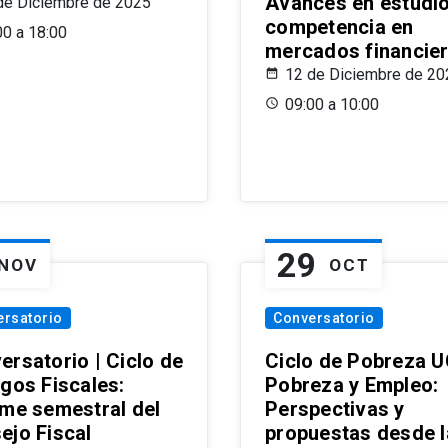
Avances en estudi
de Diciembre de 2025
competencia en
00 a 18:00
mercados financie
12 de Diciembre de 20
09:00 a 10:00
29
NOV
OCT
ersatorio
Conversatorio
ersatorio | Ciclo de
Ciclo de Pobreza U
ogos Fiscales:
Pobreza y Empleo:
rme semestral del
Perspectivas y
ejo Fiscal
propuestas desde 