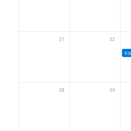
21
22
9:0
28
29