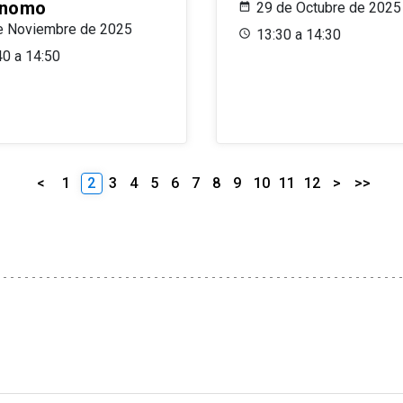
ónomo
29 de Octubre de 2025
e Noviembre de 2025
13:30 a 14:30
40 a 14:50
<
1
2
3
4
5
6
7
8
9
10
11
12
>
>>