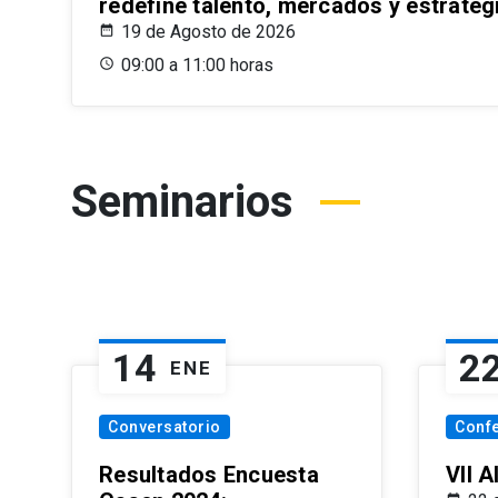
redefine talento, mercados y estrateg
19 de Agosto de 2026
09:00 a 11:00 horas
Seminarios
14
2
ENE
Conversatorio
Conf
Resultados Encuesta
VII 