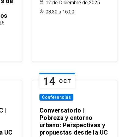
os de
12 de Diciembre de 2025
08:30 a 16:00
ros
25
14
OCT
Conferencias
C |
Conversatorio |
Pobreza y entorno
urbano: Perspectivas y
la UC
propuestas desde la UC