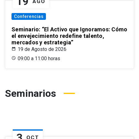
19
AGO
Conferencias
Seminario: “El Activo que Ignoramos: Cómo
el envejecimiento redefine talento,
mercados y estrategia”
19 de Agosto de 2026
09:00 a 11:00 horas
Seminarios
3
OCT