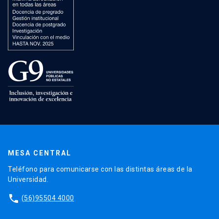
MESA CENTRAL
Teléfono para comunicarse con las distintas áreas de la
Universidad.
phone
(56)95504 4000