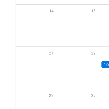
14
15
21
22
9:0
28
29