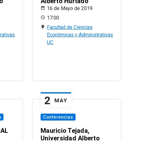
o
Alberto Hurtado
16 de Mayo de 2019
17:00
Facultad de Ciencias
rativas
Económicas y Administrativas
UC
2
MAY
a
Conferencias
PAL
Mauricio Tejada,
Universidad Alberto