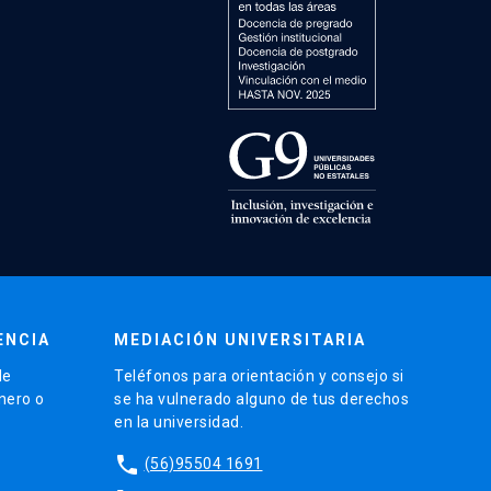
ENCIA
MEDIACIÓN UNIVERSITARIA
de
Teléfonos para orientación y consejo si
énero o
se ha vulnerado alguno de tus derechos
en la universidad.
phone
(56)95504 1691