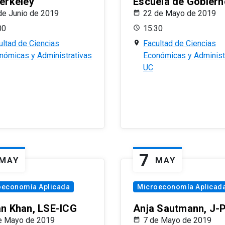
erkeley
Escuela de Gobiern
de Junio de 2019
22 de Mayo de 2019
00
15:30
ultad de Ciencias
Facultad de Ciencias
nómicas y Administrativas
Económicas y Administ
UC
7
MAY
MAY
oeconomía Aplicada
Microeconomía Aplicad
n Khan, LSE-ICG
Anja Sautmann, J-
e Mayo de 2019
7 de Mayo de 2019