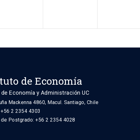
ituto de Economía
 de Economía y Administración UC
uña Mackenna 4860, Macul. Santiago, Chile
: +56 2 2354 4303
n de Postgrado: +56 2 2354 4028