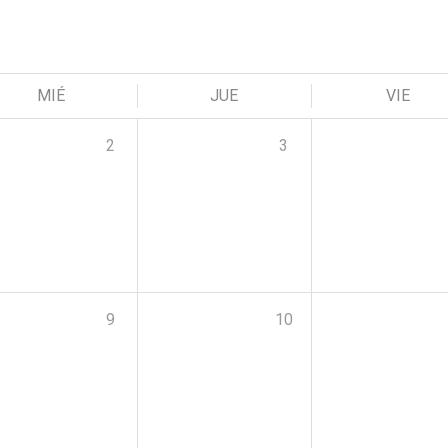
MIÉ
JUE
VIE
2
3
9
10