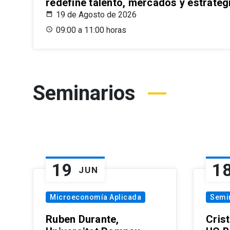
redefine talento, mercados y estrateg
19 de Agosto de 2026
09:00 a 11:00 horas
Seminarios
19
1
JUN
Microeconomía Aplicada
Semi
Ruben Durante,
Cris