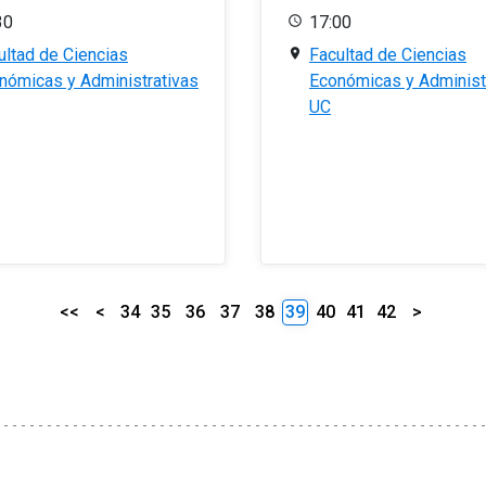
30
17:00
ultad de Ciencias
Facultad de Ciencias
nómicas y Administrativas
Económicas y Administ
UC
<<
<
34
35
36
37
38
39
40
41
42
>