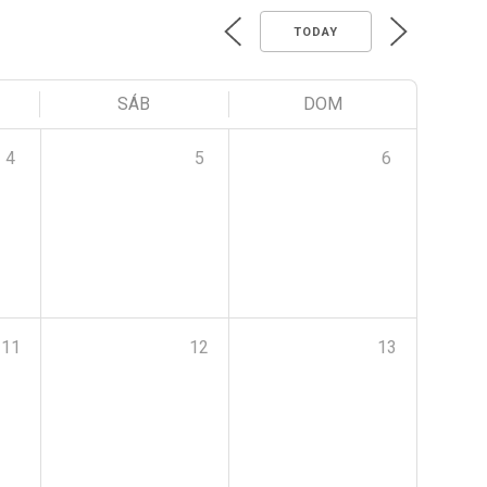
TODAY
SÁB
DOM
4
5
6
11
12
13