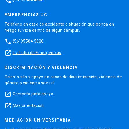
phone
EMERGENCIAS UC
Teléfono en caso de accidente o situación que ponga en
riesgo tu vida dentro de algún campus.
phone
(56)95504 5000
launch
Ir al sitio de Emergencias
DISCRIMINACIÓN Y VIOLENCIA
Orientación y apoyo en casos de discriminación, violencia de
género o violencia sexual.
launch
Contacto para apoyo
launch
Más orientación
MEDIACIÓN UNIVERSITARIA