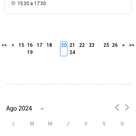
15:30 a 17:30
<<
<
15
16
17
18
20
21
22
23
25
26
>
>>
19
24
L
M
M
J
V
S
D