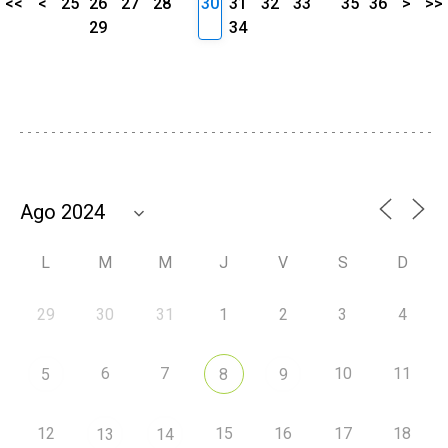
<<
<
25
26
27
28
30
31
32
33
35
36
>
>>
29
34
L
M
M
J
V
S
D
29
30
31
1
2
3
4
6
7
10
11
5
8
9
12
15
16
17
18
13
14