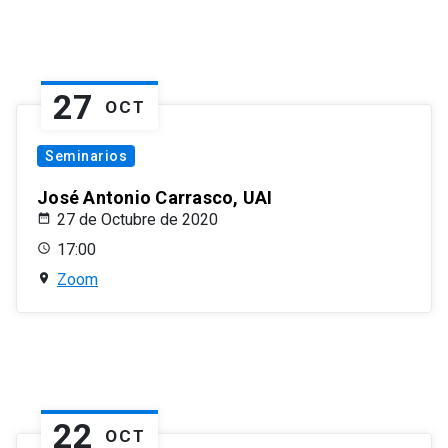
27
OCT
Seminarios
José Antonio Carrasco, UAI
27 de Octubre de 2020
17:00
Zoom
22
OCT