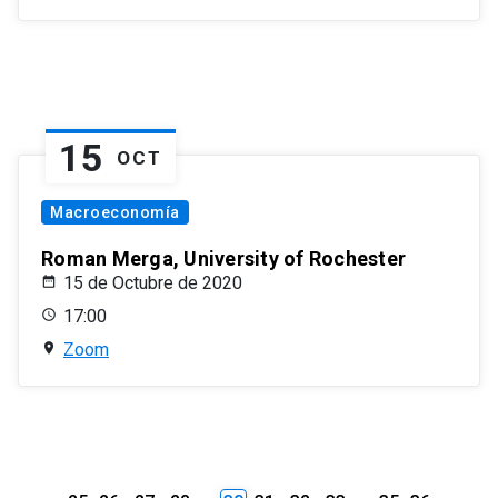
15
OCT
Macroeconomía
Roman Merga, University of Rochester
15 de Octubre de 2020
17:00
Zoom