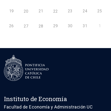
19
21
23
24
25
20
22
26
29
30
31
1
27
28
Instituto de Economía
Facultad de Economía y Administración UC