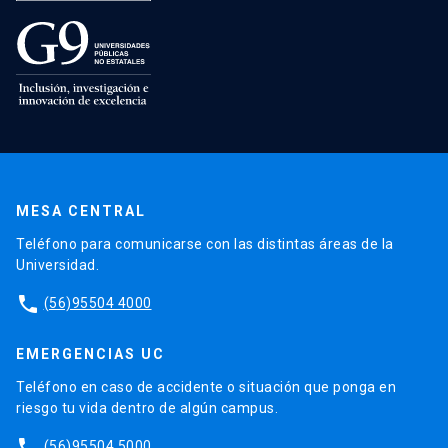
MESA CENTRAL
Teléfono para comunicarse con las distintas áreas de la
Universidad.
phone
(56)95504 4000
EMERGENCIAS UC
Teléfono en caso de accidente o situación que ponga en
riesgo tu vida dentro de algún campus.
phone
(56)95504 5000