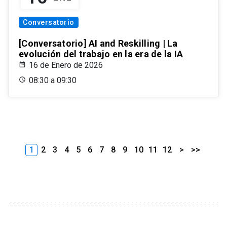
Conversatorio
[Conversatorio] AI and Reskilling | La
evolución del trabajo en la era de la IA
16 de Enero de 2026
08:30 a 09:30
1
2
3
4
5
6
7
8
9
10
11
12
>
>>