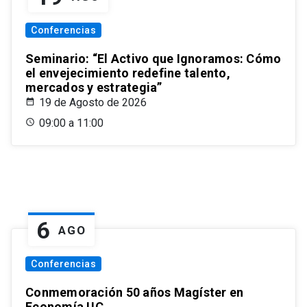
Conferencias
Seminario: “El Activo que Ignoramos: Cómo
el envejecimiento redefine talento,
mercados y estrategia”
19 de Agosto de 2026
09:00 a 11:00
6
AGO
Conferencias
Conmemoración 50 años Magíster en
Economía UC