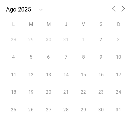
L
M
M
J
V
S
D
28
29
30
31
1
2
3
4
5
6
7
8
9
10
11
12
13
14
15
16
17
18
19
20
21
22
23
24
25
26
27
28
29
30
31