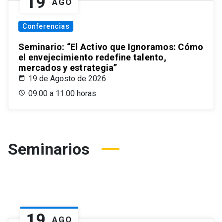
19
AGO
Conferencias
Seminario: “El Activo que Ignoramos: Cómo
el envejecimiento redefine talento,
mercados y estrategia”
19 de Agosto de 2026
09:00 a 11:00 horas
Seminarios
19
AGO