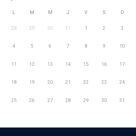
L
M
M
J
V
S
D
28
29
30
31
1
2
3
4
5
6
7
8
9
10
11
12
13
14
15
16
17
18
19
20
21
22
23
24
25
26
27
28
29
30
31