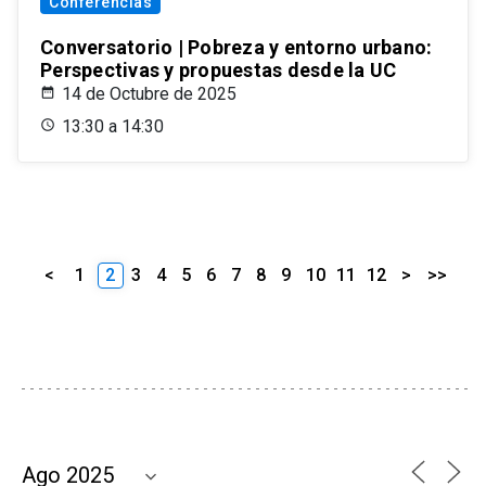
Conferencias
Conversatorio | Pobreza y entorno urbano:
Perspectivas y propuestas desde la UC
14 de Octubre de 2025
13:30 a 14:30
<
1
2
3
4
5
6
7
8
9
10
11
12
>
>>