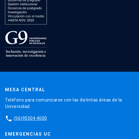
MESA CENTRAL
Teléfono para comunicarse con las distintas áreas de la
Universidad.
phone
(56)95504 4000
EMERGENCIAS UC