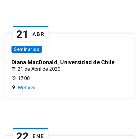
21
ABR
Seminarios
Diana MacDonald, Universidad de Chile
21 de Abril de 2020
17:00
Webinar
22
ENE