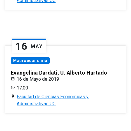
Administrativas UC
16
MAY
Macroeconomía
Evangelina Dardati, U. Alberto Hurtado
16 de Mayo de 2019
17:00
Facultad de Ciencias Económicas y
Administrativas UC