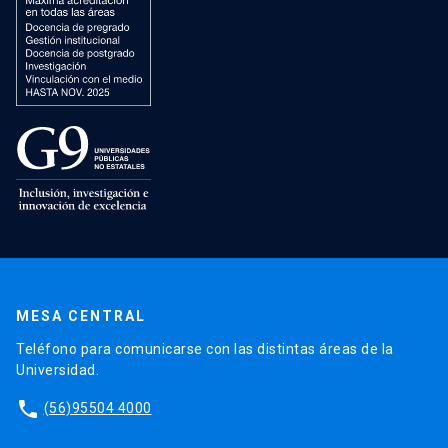
MESA CENTRAL
Teléfono para comunicarse con las distintas áreas de la
Universidad.
phone
(56)95504 4000