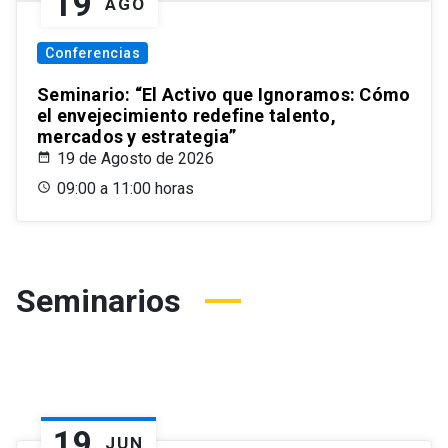
19
AGO
Conferencias
Seminario: “El Activo que Ignoramos: Cómo
el envejecimiento redefine talento,
mercados y estrategia”
19 de Agosto de 2026
09:00 a 11:00 horas
Seminarios
19
JUN