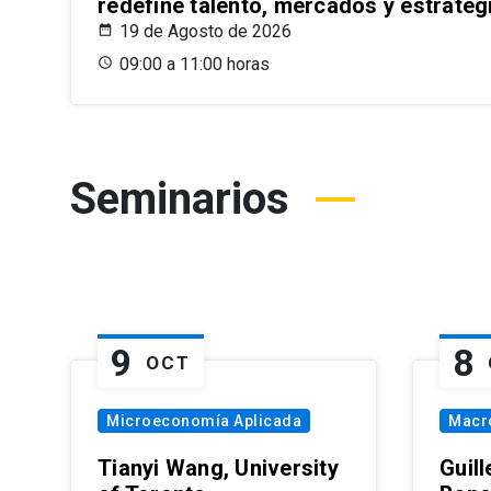
redefine talento, mercados y estrateg
19 de Agosto de 2026
09:00 a 11:00 horas
Seminarios
9
8
OCT
Microeconomía Aplicada
Macr
Tianyi Wang, University
Guil