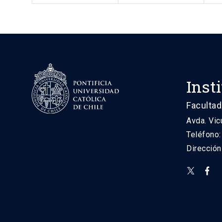
Inst
Facultad
Avda. Vic
Teléfono
Direcció