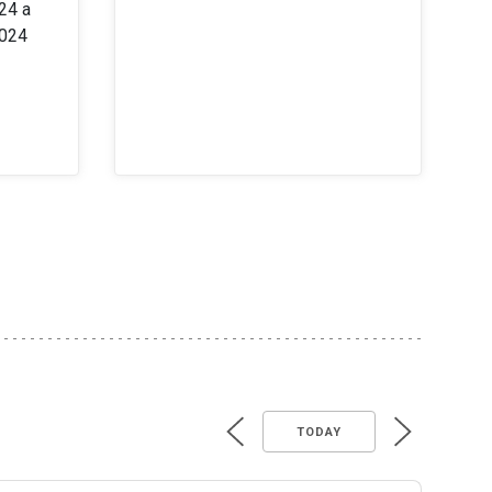
24 a
2024
TODAY