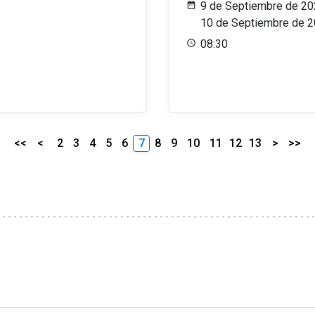
9 de Septiembre de 20
10 de Septiembre de 
08:30
<<
<
2
3
4
5
6
7
8
9
10
11
12
13
>
>>