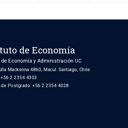
ituto de Economía
 de Economía y Administración UC
uña Mackenna 4860, Macul. Santiago, Chile
: +56 2 2354 4303
n de Postgrado: +56 2 2354 4028