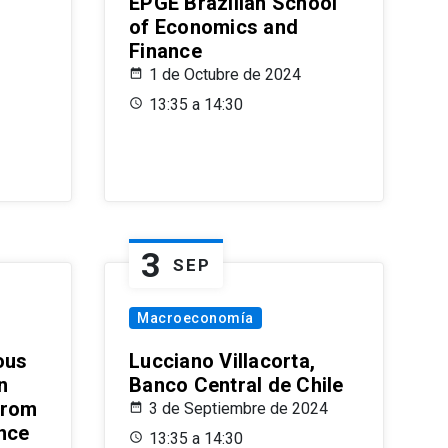
EPGE Brazilian School
of Economics and
Finance
1 de Octubre de 2024
13:35 a 14:30
3
SEP
Macroeconomía
ous
Lucciano Villacorta,
n
Banco Central de Chile
from
3 de Septiembre de 2024
ence
13:35 a 14:30