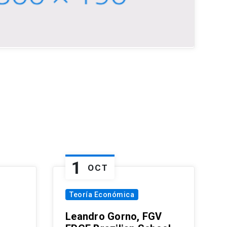
1
OCT
Teoría Económica
Leandro Gorno, FGV