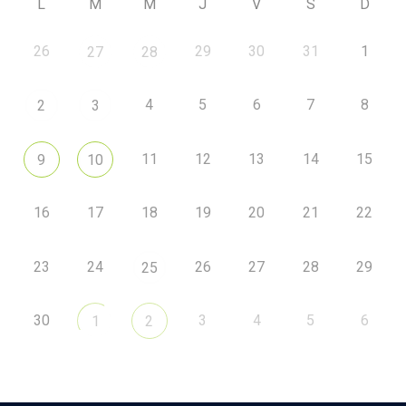
L
M
M
J
V
S
D
26
29
30
31
1
27
28
4
5
6
7
8
2
3
11
12
13
14
15
9
10
16
17
18
19
20
21
22
23
24
26
27
28
29
25
30
3
4
5
6
1
2