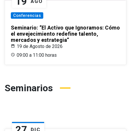
19
AGO
Conferencias
Seminario: “El Activo que Ignoramos: Cómo
el envejecimiento redefine talento,
mercados y estrategia”
19 de Agosto de 2026
09:00 a 11:00 horas
Seminarios
27
DIC