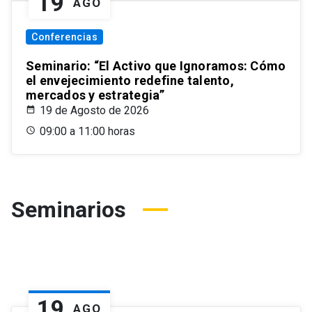
19
AGO
Conferencias
Seminario: “El Activo que Ignoramos: Cómo
el envejecimiento redefine talento,
mercados y estrategia”
19 de Agosto de 2026
09:00 a 11:00 horas
Seminarios
19
AGO