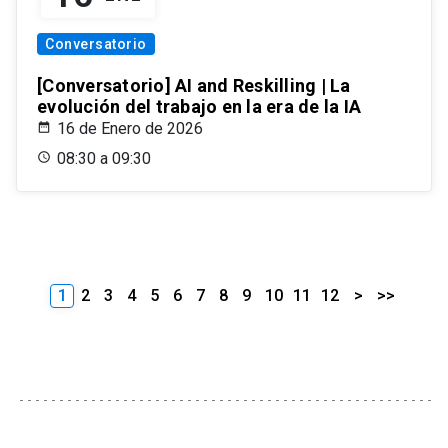
Conversatorio
[Conversatorio] AI and Reskilling | La
evolución del trabajo en la era de la IA
16 de Enero de 2026
08:30 a 09:30
1
2
3
4
5
6
7
8
9
10
11
12
>
>>