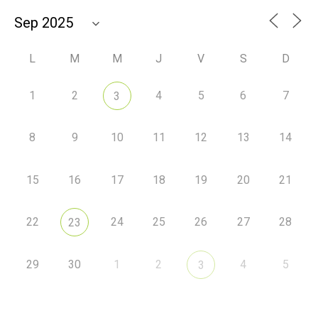
L
M
M
J
V
S
D
1
2
4
5
6
7
3
8
9
10
11
12
13
14
15
16
17
18
19
20
21
22
24
25
26
27
28
23
29
30
1
2
4
5
3