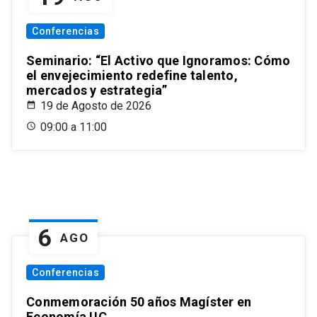
Conferencias
Seminario: “El Activo que Ignoramos: Cómo
el envejecimiento redefine talento,
mercados y estrategia”
19 de Agosto de 2026
09:00 a 11:00
6
AGO
Conferencias
Conmemoración 50 años Magíster en
Economía UC