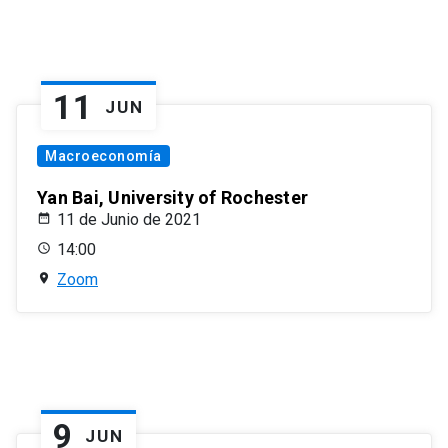
11
JUN
Macroeconomía
Yan Bai, University of Rochester
11 de Junio de 2021
14:00
Zoom
9
JUN