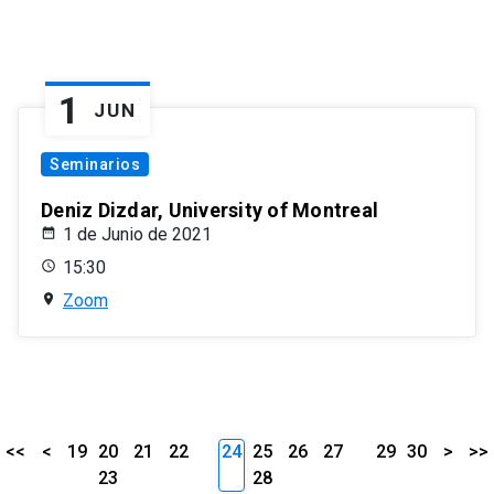
1
JUN
Seminarios
Deniz Dizdar, University of Montreal
1 de Junio de 2021
15:30
Zoom
<<
<
19
20
21
22
24
25
26
27
29
30
>
>>
23
28