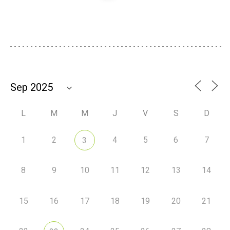
L
M
M
J
V
S
D
1
2
4
5
6
7
3
8
9
10
11
12
13
14
15
16
17
18
19
20
21