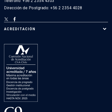
Teléfono: +56 2 2354 4303
Dirección de Postgrado: +56 2 2354 4028
ACREDITACIÓN