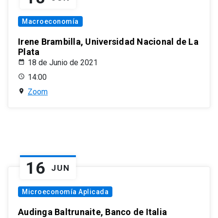
Macroeconomía
Irene Brambilla, Universidad Nacional de La
Plata
18 de Junio de 2021
14:00
Zoom
16
JUN
Microeconomía Aplicada
Audinga Baltrunaite, Banco de Italia