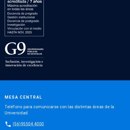
MESA CENTRAL
Teléfono para comunicarse con las distintas áreas de la
Universidad.
phone
(56)95504 4000