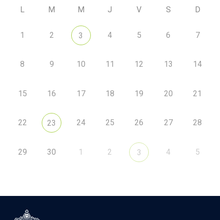
L
M
M
J
V
S
D
1
2
4
5
6
7
3
8
9
10
11
12
13
14
15
16
17
18
19
20
21
22
24
25
26
27
28
23
29
30
1
2
4
5
3