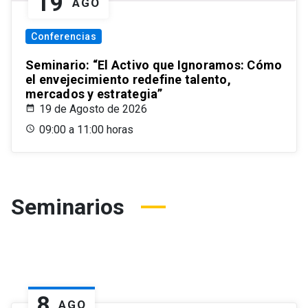
19
AGO
Conferencias
Seminario: “El Activo que Ignoramos: Cómo
el envejecimiento redefine talento,
mercados y estrategia”
19 de Agosto de 2026
09:00 a 11:00 horas
Seminarios
8
AGO