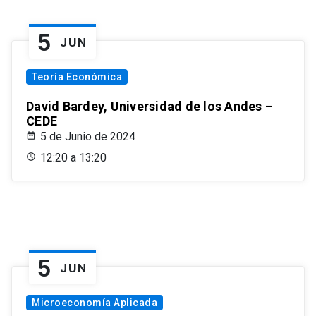
5
JUN
Teoría Económica
David Bardey, Universidad de los Andes –
CEDE
5 de Junio de 2024
12:20 a 13:20
5
JUN
Microeconomía Aplicada