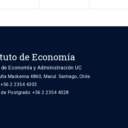
ituto de Economía
 de Economía y Administración UC
uña Mackenna 4860, Macul. Santiago, Chile
: +56 2 2354 4303
n de Postgrado: +56 2 2354 4028