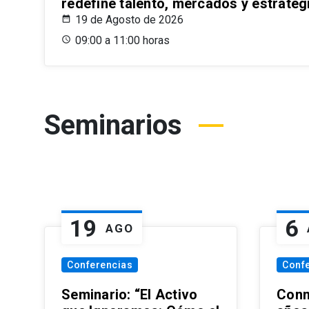
redefine talento, mercados y estrateg
19 de Agosto de 2026
09:00 a 11:00 horas
Seminarios
19
6
AGO
Conferencias
Conf
Seminario: “El Activo
Conm