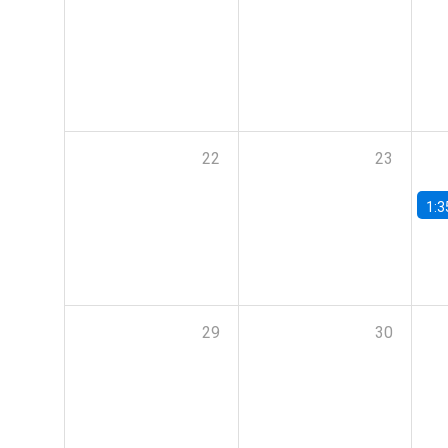
22
23
1:3
29
30