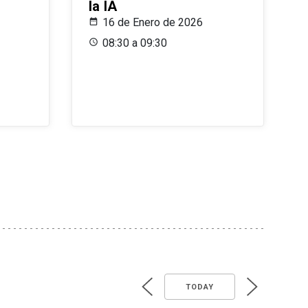
la IA
16 de Enero de 2026
08:30 a 09:30
TODAY