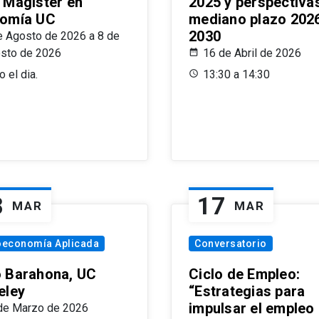
 Magíster en
2025 y perspectiva
omía UC
mediano plazo 202
2030
e Agosto de 2026 a 8 de
sto de 2026
16 de Abril de 2026
 el dia.
13:30 a 14:30
8
17
MAR
MAR
oeconomía Aplicada
Conversatorio
 Barahona, UC
Ciclo de Empleo:
eley
“Estrategias para
impulsar el empleo
de Marzo de 2026