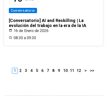
Conversatorio
[Conversatorio] AI and Reskilling | La
evolución del trabajo en la era de la IA
16 de Enero de 2026
08:30 a 09:30
1
2
3
4
5
6
7
8
9
10
11
12
>
>>