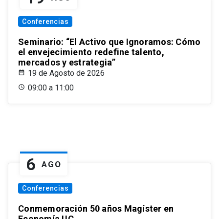
Conferencias
Seminario: “El Activo que Ignoramos: Cómo
el envejecimiento redefine talento,
mercados y estrategia”
19 de Agosto de 2026
09:00 a 11:00
6
AGO
Conferencias
Conmemoración 50 años Magíster en
Economía UC