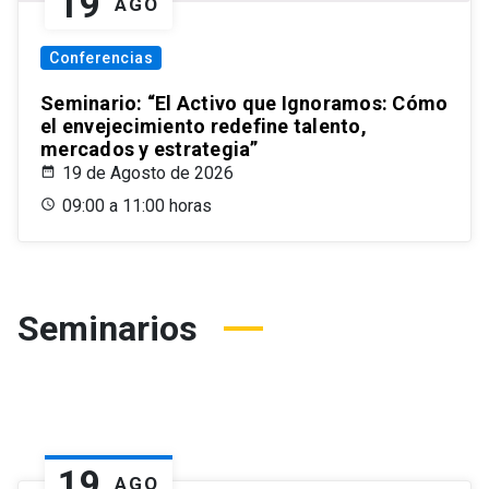
19
AGO
Conferencias
Seminario: “El Activo que Ignoramos: Cómo
el envejecimiento redefine talento,
mercados y estrategia”
19 de Agosto de 2026
09:00 a 11:00 horas
Seminarios
19
AGO