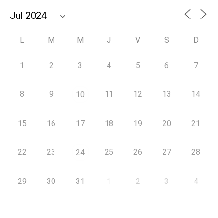
L
M
M
J
V
S
D
1
2
3
4
5
6
7
8
9
11
12
13
14
10
15
16
17
18
19
20
21
22
23
25
26
27
28
24
29
30
31
1
2
3
4