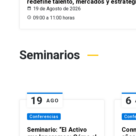
redefine talento, mercados y estrateg
19 de Agosto de 2026
09:00 a 11:00 horas
Seminarios
19
6
AGO
Conferencias
Conf
Seminario: “El Activo
Conm