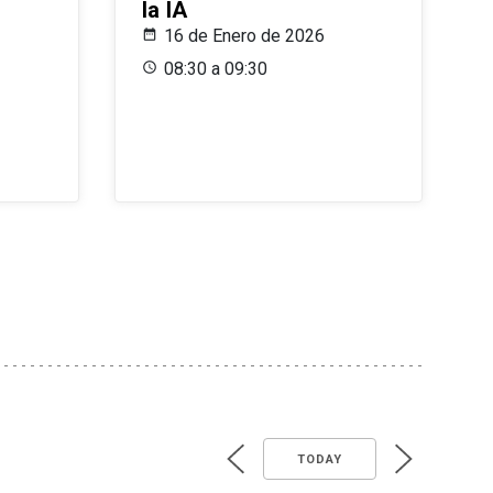
la IA
16 de Enero de 2026
08:30 a 09:30
TODAY