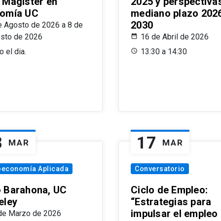
 Magíster en
2025 y perspectiva
omía UC
mediano plazo 202
2030
e Agosto de 2026 a 8 de
sto de 2026
16 de Abril de 2026
 el dia.
13:30 a 14:30
8
17
MAR
MAR
oeconomía Aplicada
Conversatorio
 Barahona, UC
Ciclo de Empleo:
eley
“Estrategias para
impulsar el empleo
de Marzo de 2026