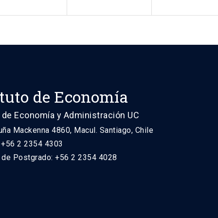
ituto de Economía
 de Economía y Administración UC
uña Mackenna 4860, Macul. Santiago, Chile
: +56 2 2354 4303
n de Postgrado: +56 2 2354 4028