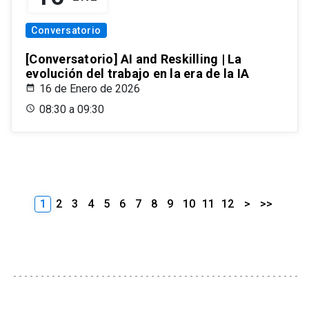
Conversatorio
[Conversatorio] AI and Reskilling | La
evolución del trabajo en la era de la IA
16 de Enero de 2026
08:30 a 09:30
1
2
3
4
5
6
7
8
9
10
11
12
>
>>