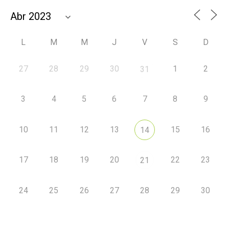
L
M
M
J
V
S
D
27
28
29
30
1
2
31
3
4
5
6
7
8
9
10
11
12
13
15
16
14
17
18
19
20
22
23
21
24
25
26
27
28
29
30