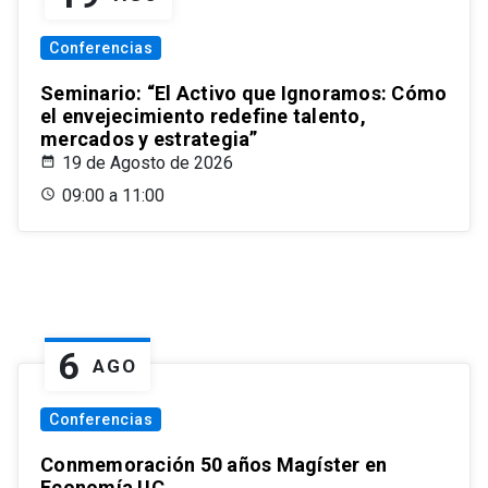
Conferencias
Seminario: “El Activo que Ignoramos: Cómo
el envejecimiento redefine talento,
mercados y estrategia”
19 de Agosto de 2026
09:00 a 11:00
6
AGO
Conferencias
Conmemoración 50 años Magíster en
Economía UC