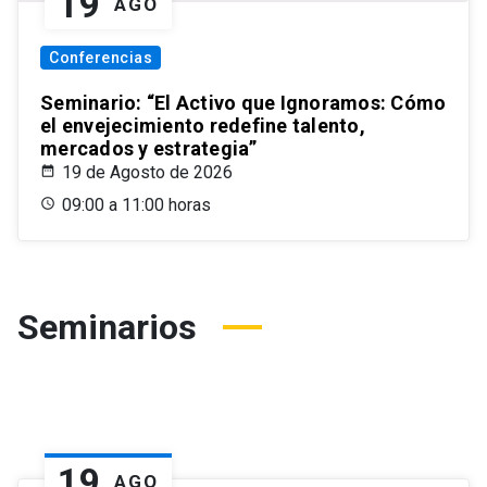
19
AGO
Conferencias
Seminario: “El Activo que Ignoramos: Cómo
el envejecimiento redefine talento,
mercados y estrategia”
19 de Agosto de 2026
09:00 a 11:00 horas
Seminarios
19
AGO