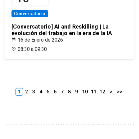
Conversatorio
[Conversatorio] AI and Reskilling | La
evolución del trabajo en la era de la IA
16 de Enero de 2026
08:30 a 09:30
1
2
3
4
5
6
7
8
9
10
11
12
>
>>