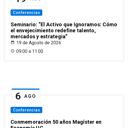
Conferencias
Seminario: “El Activo que Ignoramos: Cómo
el envejecimiento redefine talento,
mercados y estrategia”
19 de Agosto de 2026
09:00 a 11:00
6
AGO
Conferencias
Conmemoración 50 años Magíster en
Economía UC