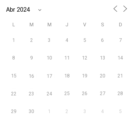
L
M
M
J
V
S
D
1
2
3
4
5
6
7
8
9
10
11
12
13
14
15
18
19
20
21
16
17
25
26
27
28
22
23
24
29
30
1
2
3
4
5