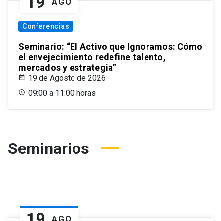
19
AGO
Conferencias
Seminario: “El Activo que Ignoramos: Cómo
el envejecimiento redefine talento,
mercados y estrategia”
19 de Agosto de 2026
09:00 a 11:00 horas
Seminarios
19
AGO