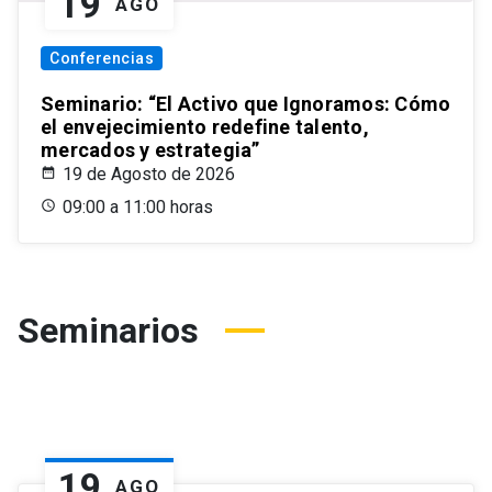
19
AGO
Conferencias
Seminario: “El Activo que Ignoramos: Cómo
el envejecimiento redefine talento,
mercados y estrategia”
19 de Agosto de 2026
09:00 a 11:00 horas
Seminarios
19
AGO