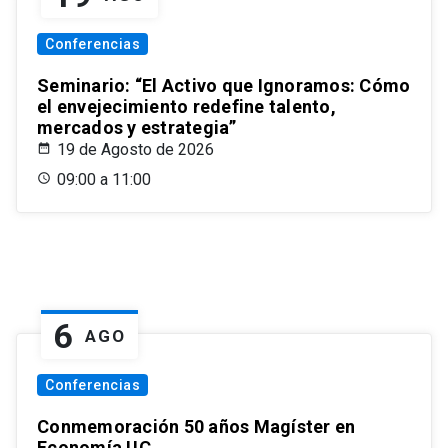
Conferencias
Seminario: “El Activo que Ignoramos: Cómo
el envejecimiento redefine talento,
mercados y estrategia”
19 de Agosto de 2026
09:00 a 11:00
6
AGO
Conferencias
Conmemoración 50 años Magíster en
Economía UC