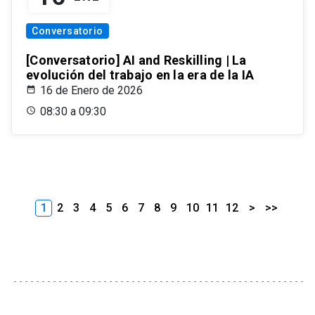
Conversatorio
[Conversatorio] AI and Reskilling | La
evolución del trabajo en la era de la IA
16 de Enero de 2026
08:30 a 09:30
1
2
3
4
5
6
7
8
9
10
11
12
>
>>