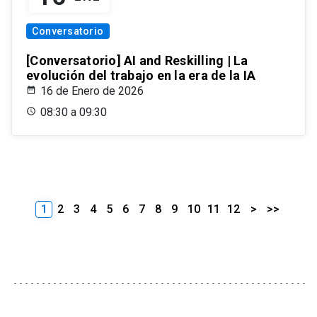
Conversatorio
[Conversatorio] AI and Reskilling | La
evolución del trabajo en la era de la IA
16 de Enero de 2026
08:30 a 09:30
1
2
3
4
5
6
7
8
9
10
11
12
>
>>