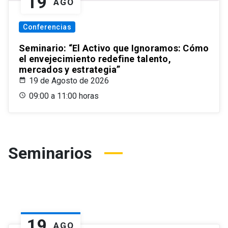
19
AGO
Conferencias
Seminario: “El Activo que Ignoramos: Cómo
el envejecimiento redefine talento,
mercados y estrategia”
19 de Agosto de 2026
09:00 a 11:00 horas
Seminarios
19
AGO