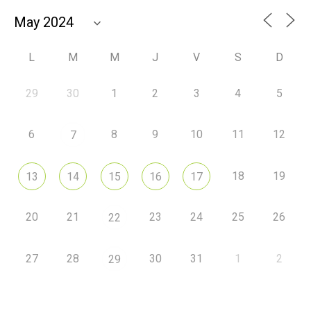
L
M
M
J
V
S
D
29
30
1
2
3
4
5
6
8
9
10
11
12
7
18
19
13
14
15
16
17
20
21
23
24
25
26
22
27
28
30
31
1
2
29