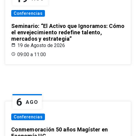
Conferencias
Seminario: “El Activo que Ignoramos: Cómo
el envejecimiento redefine talento,
mercados y estrategia”
19 de Agosto de 2026
09:00 a 11:00
6
AGO
Conferencias
Conmemoración 50 años Magíster en
Economía UC