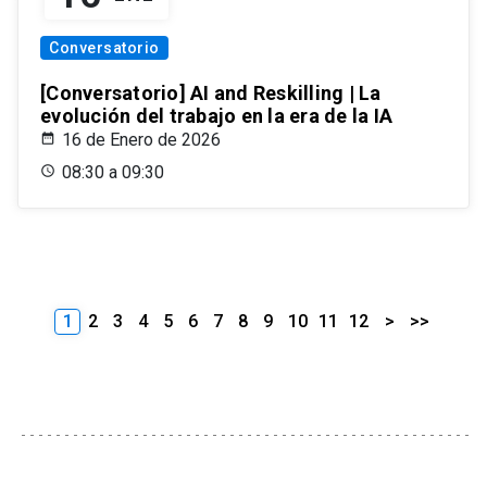
Conversatorio
[Conversatorio] AI and Reskilling | La
evolución del trabajo en la era de la IA
16 de Enero de 2026
08:30 a 09:30
1
2
3
4
5
6
7
8
9
10
11
12
>
>>