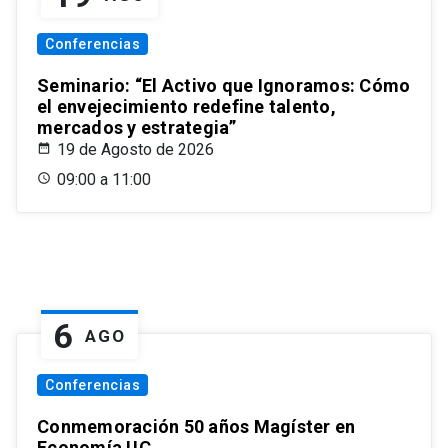
Conferencias
Seminario: “El Activo que Ignoramos: Cómo
el envejecimiento redefine talento,
mercados y estrategia”
19 de Agosto de 2026
09:00 a 11:00
6
AGO
Conferencias
Conmemoración 50 años Magíster en
Economía UC