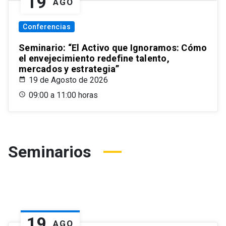
19
AGO
Conferencias
Seminario: “El Activo que Ignoramos: Cómo
el envejecimiento redefine talento,
mercados y estrategia”
19 de Agosto de 2026
09:00 a 11:00 horas
Seminarios
19
AGO