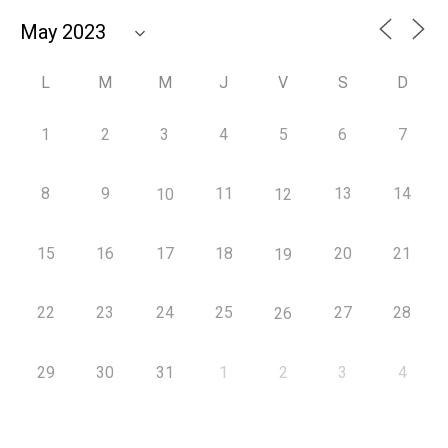
L
M
M
J
V
S
D
1
2
3
4
5
6
7
8
9
11
13
14
10
12
15
16
17
18
20
21
19
22
23
24
25
27
28
26
29
30
31
1
2
3
4