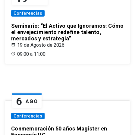
Conferencias
Seminario: “El Activo que Ignoramos: Cómo
el envejecimiento redefine talento,
mercados y estrategia”
19 de Agosto de 2026
09:00 a 11:00
6
AGO
Conferencias
Conmemoración 50 años Magíster en
Economía UC