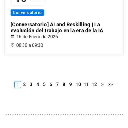
Conversatorio
[Conversatorio] AI and Reskilling | La
evolución del trabajo en la era de la IA
16 de Enero de 2026
08:30 a 09:30
1
2
3
4
5
6
7
8
9
10
11
12
>
>>