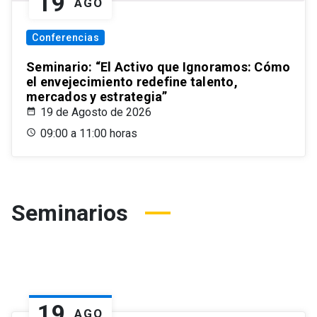
19
AGO
Conferencias
Seminario: “El Activo que Ignoramos: Cómo
el envejecimiento redefine talento,
mercados y estrategia”
19 de Agosto de 2026
09:00 a 11:00 horas
Seminarios
19
AGO