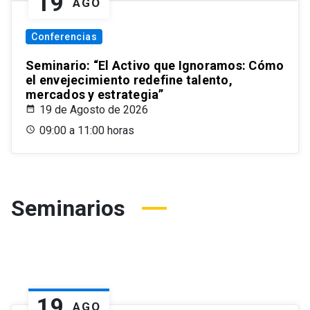
19
AGO
Conferencias
Seminario: “El Activo que Ignoramos: Cómo
el envejecimiento redefine talento,
mercados y estrategia”
19 de Agosto de 2026
09:00 a 11:00 horas
Seminarios
19
AGO