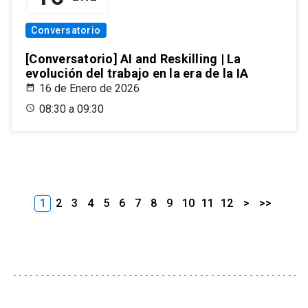
Conversatorio
[Conversatorio] AI and Reskilling | La
evolución del trabajo en la era de la IA
16 de Enero de 2026
08:30 a 09:30
1
2
3
4
5
6
7
8
9
10
11
12
>
>>