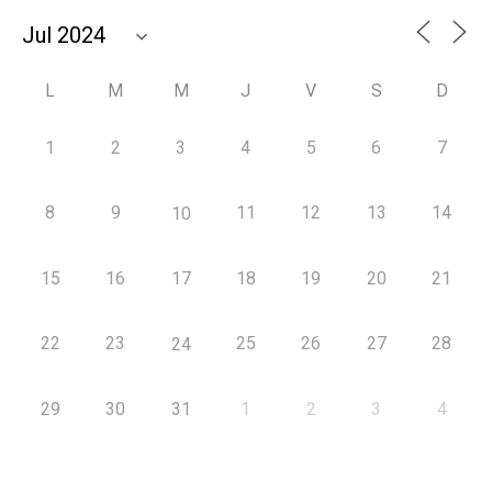
L
M
M
J
V
S
D
1
2
3
4
5
6
7
8
9
11
12
13
14
10
15
16
17
18
19
20
21
22
23
25
26
27
28
24
29
30
31
1
2
3
4