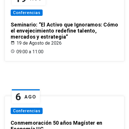
Conferencias
Seminario: “El Activo que Ignoramos: Cómo
el envejecimiento redefine talento,
mercados y estrategia”
19 de Agosto de 2026
09:00 a 11:00
6
AGO
Conferencias
Conmemoración 50 años Magíster en
Economía UC